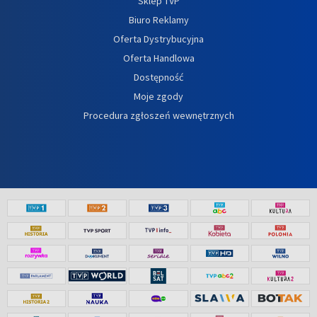
Sklep TVP
Biuro Reklamy
Oferta Dystrybucyjna
Oferta Handlowa
Dostępność
Moje zgody
Procedura zgłoszeń wewnętrznych