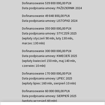
Dofinansowanie 539 800 000,00 PLN
Data podpisania umowy: PAŹDZIERNIK 2024
Dofinansowanie 49 848 800,00 PLN
Data podpisania umowy: LISTOPAD 2024
Dofinansowanie 350 000 000,00 PLN
Data podpisania umowy: STYCZEŃ 2025
(wpłaty styczeń 90 mln, luty 130 mln,
marzec 130 mln)
Dofinansowanie 300 000 000,00 PLN
Data podpisania umowy: KWIECIEŃ 2025
(wpłaty kwiecień 150 mln, maj 140 mln,
czerwiec 10 mln)
Dofinansowanie 170 000 000,00 PLN
Data podpisania umowy: LIPIEC 2025
(wpłaty lipiec 160 mln, sierpień 10 mln)
Dofinansowanie 60 000 000,00 PLN
Data podpisania umowy: SIERPIEŃ 2025
(wpłata wrzesień 60 mln)