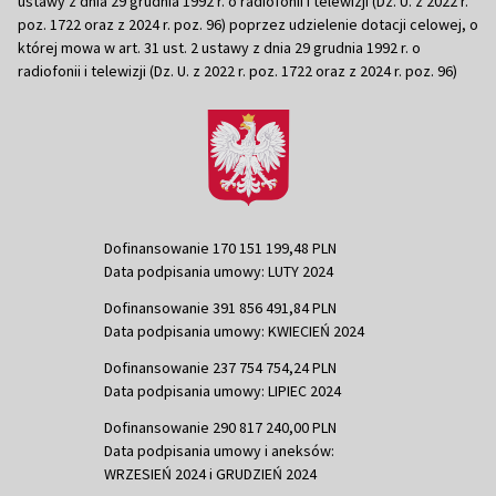
ustawy z dnia 29 grudnia 1992 r. o radiofonii i telewizji (Dz. U. z 2022 r.
poz. 1722 oraz z 2024 r. poz. 96) poprzez udzielenie dotacji celowej, o
której mowa w art. 31 ust. 2 ustawy z dnia 29 grudnia 1992 r. o
radiofonii i telewizji (Dz. U. z 2022 r. poz. 1722 oraz z 2024 r. poz. 96)
Dofinansowanie 170 151 199,48 PLN
Data podpisania umowy: LUTY 2024
Dofinansowanie 391 856 491,84 PLN
Data podpisania umowy: KWIECIEŃ 2024
Dofinansowanie 237 754 754,24 PLN
Data podpisania umowy: LIPIEC 2024
Dofinansowanie 290 817 240,00 PLN
Data podpisania umowy i aneksów:
WRZESIEŃ 2024 i GRUDZIEŃ 2024