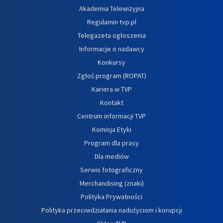
Akademia Telewizyjna
Regulamin tvp.pl
Telegazeta ogłoszenia
Informacje o nadawcy
Konkursy
Zgłoś program (ROPAT)
Kariera w TVP
Kontakt
Centrum informacji TVP
Komisja Etyki
Program dla prasy
Dla mediów
Serwis fotograficzny
Merchandising (znaki)
Polityka Prywatności
Polityka przeciwdziałania nadużyciom i korupcji