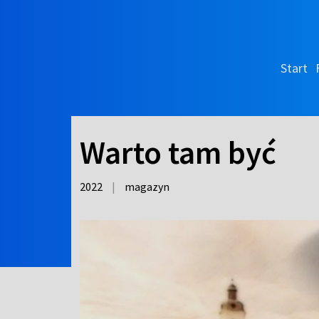
Start
Warto tam być
2022
|
magazyn