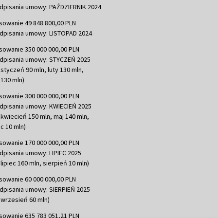
dpisania umowy: PAŹDZIERNIK 2024
sowanie 49 848 800,00 PLN
dpisania umowy: LISTOPAD 2024
sowanie 350 000 000,00 PLN
dpisania umowy: STYCZEŃ 2025
 styczeń 90 mln, luty 130 mln,
130 mln)
sowanie 300 000 000,00 PLN
dpisania umowy: KWIECIEŃ 2025
 kwiecień 150 mln, maj 140 mln,
c 10 mln)
sowanie 170 000 000,00 PLN
dpisania umowy: LIPIEC 2025
lipiec 160 mln, sierpień 10 mln)
sowanie 60 000 000,00 PLN
dpisania umowy: SIERPIEŃ 2025
 wrzesień 60 mln)
sowanie 635 783 051,21 PLN