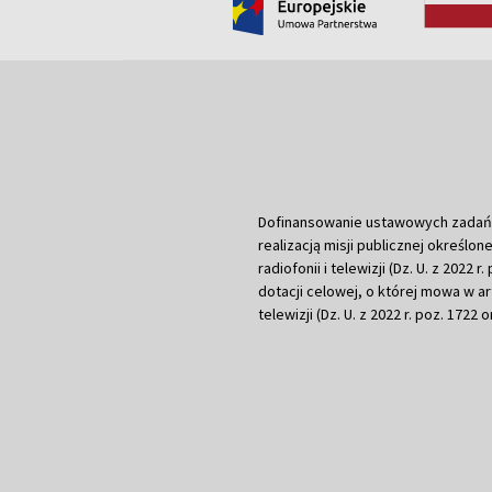
Dofinansowanie ustawowych zadań Tel
realizacją misji publicznej określone
radiofonii i telewizji (Dz. U. z 2022 
dotacji celowej, o której mowa w art.
telewizji (Dz. U. z 2022 r. poz. 1722 o