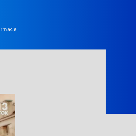
ormacje