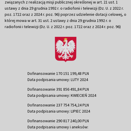
związanych z realizacją misji publicznej określonej w art. 21 ust. 1
ustawy z dnia 29 grudnia 1992 r. o radiofonii i telewizji (Dz. U. z 2022 r.
poz. 1722 oraz z 2024 r. poz. 96) poprzez udzielenie dotacji celowej, o
której mowa w art. 31 ust. 2 ustawy z dnia 29 grudnia 1992 r. o
radiofonii i telewizji (Dz. U. z 2022 r. poz. 1722 oraz z 2024 r. poz. 96)
Dofinansowanie 170 151 199,48 PLN
Data podpisania umowy: LUTY 2024
Dofinansowanie 391 856 491,84 PLN
Data podpisania umowy: KWIECIEŃ 2024
Dofinansowanie 237 754 754,24 PLN
Data podpisania umowy: LIPIEC 2024
Dofinansowanie 290 817 240,00 PLN
Data podpisania umowy i aneksów: