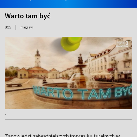
Warto tam być
|
2023
magazyn
.
Zapowiedzi najważniejszych imprez kulturalnych w