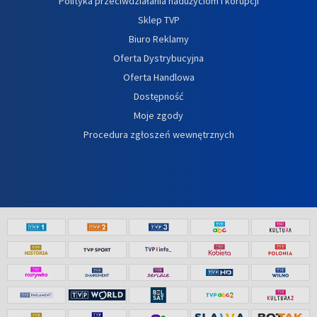
Polityka przeciwdziałania nadużyciom i korupcji
Sklep TVP
Biuro Reklamy
Oferta Dystrybucyjna
Oferta Handlowa
Dostępność
Moje zgody
Procedura zgłoszeń wewnętrznych