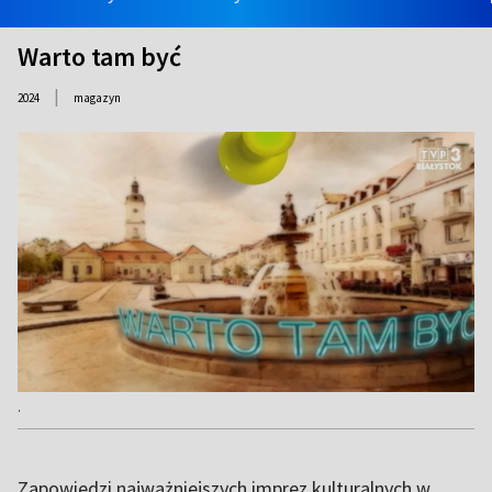
Warto tam być
|
2024
magazyn
.
Zapowiedzi najważniejszych imprez kulturalnych w