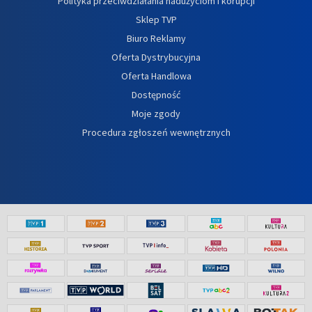
Polityka przeciwdziałania nadużyciom i korupcji
Sklep TVP
Biuro Reklamy
Oferta Dystrybucyjna
Oferta Handlowa
Dostępność
Moje zgody
Procedura zgłoszeń wewnętrznych