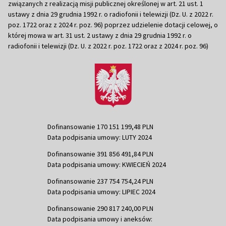
związanych z realizacją misji publicznej określonej w art. 21 ust. 1
ustawy z dnia 29 grudnia 1992 r. o radiofonii i telewizji (Dz. U. z 2022 r.
poz. 1722 oraz z 2024 r. poz. 96) poprzez udzielenie dotacji celowej, o
której mowa w art. 31 ust. 2 ustawy z dnia 29 grudnia 1992 r. o
radiofonii i telewizji (Dz. U. z 2022 r. poz. 1722 oraz z 2024 r. poz. 96)
Dofinansowanie 170 151 199,48 PLN
Data podpisania umowy: LUTY 2024
Dofinansowanie 391 856 491,84 PLN
Data podpisania umowy: KWIECIEŃ 2024
Dofinansowanie 237 754 754,24 PLN
Data podpisania umowy: LIPIEC 2024
Dofinansowanie 290 817 240,00 PLN
Data podpisania umowy i aneksów: