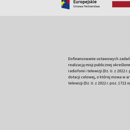
Dofinansowanie ustawowych zadań Tel
realizacją misji publicznej określone
radiofonii i telewizji (Dz. U. z 2022 
dotacji celowej, o której mowa w art.
telewizji (Dz. U. z 2022 r. poz. 1722 o