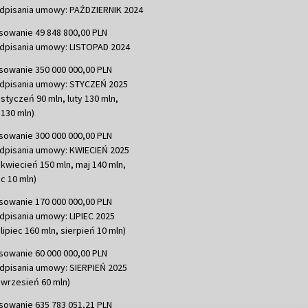
dpisania umowy: PAŹDZIERNIK 2024
sowanie 49 848 800,00 PLN
dpisania umowy: LISTOPAD 2024
sowanie 350 000 000,00 PLN
dpisania umowy: STYCZEŃ 2025
 styczeń 90 mln, luty 130 mln,
130 mln)
sowanie 300 000 000,00 PLN
dpisania umowy: KWIECIEŃ 2025
 kwiecień 150 mln, maj 140 mln,
c 10 mln)
sowanie 170 000 000,00 PLN
dpisania umowy: LIPIEC 2025
lipiec 160 mln, sierpień 10 mln)
sowanie 60 000 000,00 PLN
dpisania umowy: SIERPIEŃ 2025
 wrzesień 60 mln)
sowanie 635 783 051,21 PLN