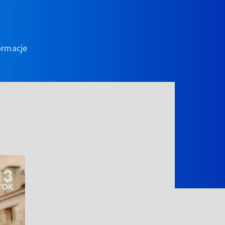
ormacje