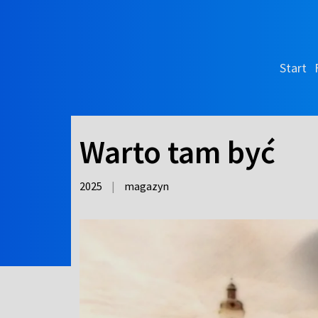
Start
Warto tam być
2025
|
magazyn