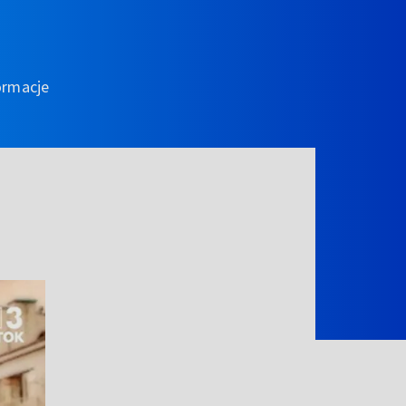
ormacje