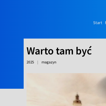
Start
Warto tam być
2025
|
magazyn