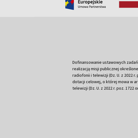
Dofinansowanie ustawowych zadań Tel
realizacją misji publicznej określone
radiofonii i telewizji (Dz. U. z 2022 
dotacji celowej, o której mowa w art.
telewizji (Dz. U. z 2022 r. poz. 1722 o