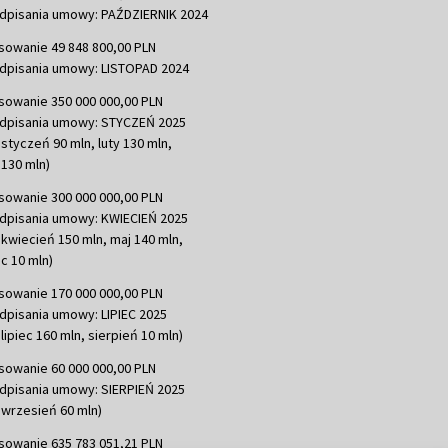
dpisania umowy: PAŹDZIERNIK 2024
sowanie 49 848 800,00 PLN
dpisania umowy: LISTOPAD 2024
sowanie 350 000 000,00 PLN
dpisania umowy: STYCZEŃ 2025
 styczeń 90 mln, luty 130 mln,
130 mln)
sowanie 300 000 000,00 PLN
dpisania umowy: KWIECIEŃ 2025
 kwiecień 150 mln, maj 140 mln,
c 10 mln)
sowanie 170 000 000,00 PLN
dpisania umowy: LIPIEC 2025
lipiec 160 mln, sierpień 10 mln)
sowanie 60 000 000,00 PLN
dpisania umowy: SIERPIEŃ 2025
 wrzesień 60 mln)
sowanie 635 783 051,21 PLN