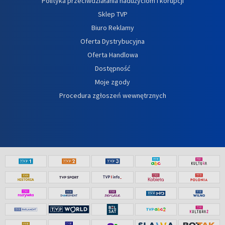
Polityka przeciwdziałania nadużyciom i korupcji
Sklep TVP
Biuro Reklamy
Oferta Dystrybucyjna
Oferta Handlowa
Dostępność
Moje zgody
Procedura zgłoszeń wewnętrznych