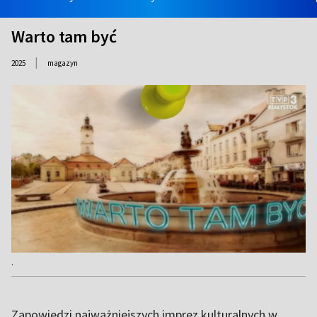
Warto tam być
|
2025
magazyn
.
Zapowiedzi najważniejszych imprez kulturalnych w