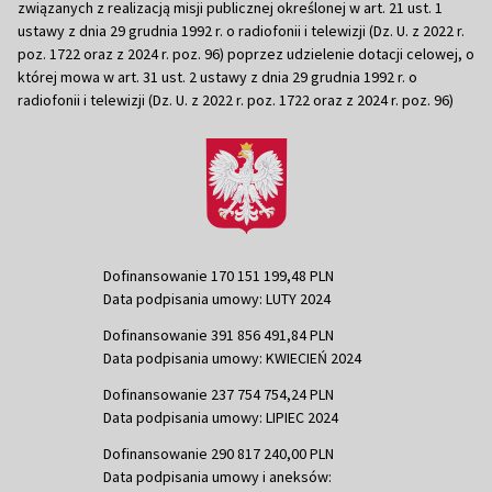
związanych z realizacją misji publicznej określonej w art. 21 ust. 1
ustawy z dnia 29 grudnia 1992 r. o radiofonii i telewizji (Dz. U. z 2022 r.
poz. 1722 oraz z 2024 r. poz. 96) poprzez udzielenie dotacji celowej, o
której mowa w art. 31 ust. 2 ustawy z dnia 29 grudnia 1992 r. o
radiofonii i telewizji (Dz. U. z 2022 r. poz. 1722 oraz z 2024 r. poz. 96)
Dofinansowanie 170 151 199,48 PLN
Data podpisania umowy: LUTY 2024
Dofinansowanie 391 856 491,84 PLN
Data podpisania umowy: KWIECIEŃ 2024
Dofinansowanie 237 754 754,24 PLN
Data podpisania umowy: LIPIEC 2024
Dofinansowanie 290 817 240,00 PLN
Data podpisania umowy i aneksów: