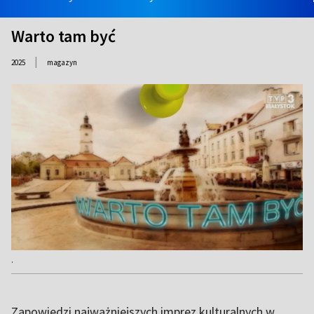
Warto tam być
|
2025
magazyn
.
Zapowiedzi najważniejszych imprez kulturalnych w