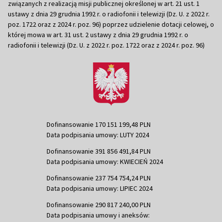
związanych z realizacją misji publicznej określonej w art. 21 ust. 1
ustawy z dnia 29 grudnia 1992 r. o radiofonii i telewizji (Dz. U. z 2022 r.
poz. 1722 oraz z 2024 r. poz. 96) poprzez udzielenie dotacji celowej, o
której mowa w art. 31 ust. 2 ustawy z dnia 29 grudnia 1992 r. o
radiofonii i telewizji (Dz. U. z 2022 r. poz. 1722 oraz z 2024 r. poz. 96)
Dofinansowanie 170 151 199,48 PLN
Data podpisania umowy: LUTY 2024
Dofinansowanie 391 856 491,84 PLN
Data podpisania umowy: KWIECIEŃ 2024
Dofinansowanie 237 754 754,24 PLN
Data podpisania umowy: LIPIEC 2024
Dofinansowanie 290 817 240,00 PLN
Data podpisania umowy i aneksów: