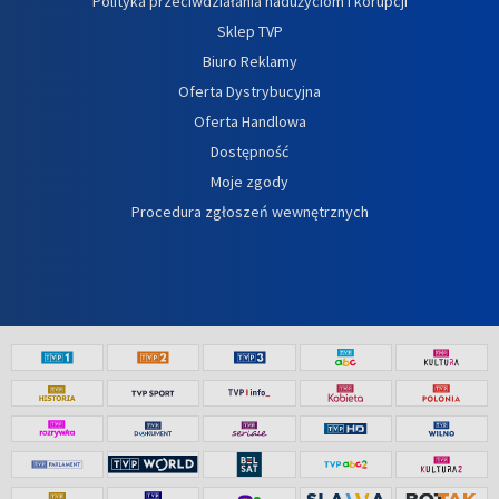
Polityka przeciwdziałania nadużyciom i korupcji
Sklep TVP
Biuro Reklamy
Oferta Dystrybucyjna
Oferta Handlowa
Dostępność
Moje zgody
Procedura zgłoszeń wewnętrznych