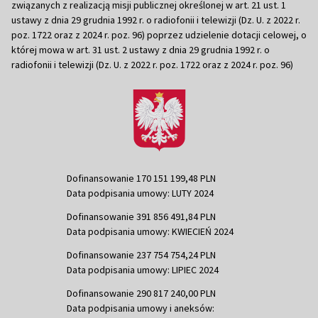
związanych z realizacją misji publicznej określonej w art. 21 ust. 1
ustawy z dnia 29 grudnia 1992 r. o radiofonii i telewizji (Dz. U. z 2022 r.
poz. 1722 oraz z 2024 r. poz. 96) poprzez udzielenie dotacji celowej, o
której mowa w art. 31 ust. 2 ustawy z dnia 29 grudnia 1992 r. o
radiofonii i telewizji (Dz. U. z 2022 r. poz. 1722 oraz z 2024 r. poz. 96)
Dofinansowanie 170 151 199,48 PLN
Data podpisania umowy: LUTY 2024
Dofinansowanie 391 856 491,84 PLN
Data podpisania umowy: KWIECIEŃ 2024
Dofinansowanie 237 754 754,24 PLN
Data podpisania umowy: LIPIEC 2024
Dofinansowanie 290 817 240,00 PLN
Data podpisania umowy i aneksów: