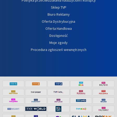
Polityka przeciwdziałania nadużyciom i korupcji
Sklep TVP
Biuro Reklamy
Oferta Dystrybucyjna
Oferta Handlowa
Dostępność
Moje zgody
Procedura zgłoszeń wewnętrznych