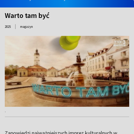
Warto tam być
|
2025
magazyn
.
Zapowiedzi najważniejszych imprez kulturalnych w