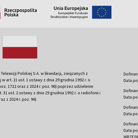
ewizji Polskiej S.A. w likwidacji, związanych z
Dofinan
j w art. 21 ust. 1 ustawy z dnia 29 grudnia 1992 r. o
Data po
r. poz. 1722 oraz z 2024 r. poz. 96) poprzez udzielenie
Dofinan
 31 ust. 2 ustawy z dnia 29 grudnia 1992 r. o radiofonii i
Data po
raz z 2024 r. poz. 96)
Dofinan
Data po
Dofinan
Data po
WRZESIE