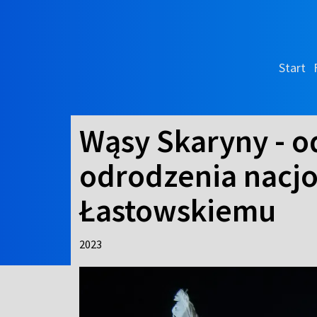
Start
Wąsy Skaryny - o
odrodzenia nacjo
Łastowskiemu
2023