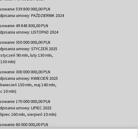
sowanie 539 800 000,00 PLN
dpisania umowy: PAŹDZIERNIK 2024
sowanie 49 848 800,00 PLN
dpisania umowy: LISTOPAD 2024
sowanie 350 000 000,00 PLN
dpisania umowy: STYCZEŃ 2025
 styczeń 90 mln, luty 130 mln,
130 mln)
sowanie 300 000 000,00 PLN
dpisania umowy: KWIECIEŃ 2025
 kwiecień 150 mln, maj 140 mln,
c 10 mln)
sowanie 170 000 000,00 PLN
dpisania umowy: LIPIEC 2025
lipiec 160 mln, sierpień 10 mln)
sowanie 60 000 000,00 PLN
dpisania umowy: SIERPIEŃ 2025
 wrzesień 60 mln)