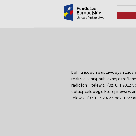
Dofinansowanie ustawowych zadań Tel
realizacją misji publicznej określone
radiofonii i telewizji (Dz. U. z 2022 
dotacji celowej, o której mowa w art.
telewizji (Dz. U. z 2022 r. poz. 1722 o