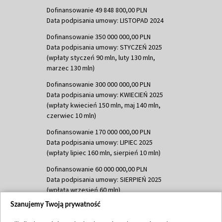
Dofinansowanie 49 848 800,00 PLN
Data podpisania umowy: LISTOPAD 2024
Dofinansowanie 350 000 000,00 PLN
Data podpisania umowy: STYCZEŃ 2025
(wpłaty styczeń 90 mln, luty 130 mln,
marzec 130 mln)
Dofinansowanie 300 000 000,00 PLN
Data podpisania umowy: KWIECIEŃ 2025
(wpłaty kwiecień 150 mln, maj 140 mln,
czerwiec 10 mln)
Dofinansowanie 170 000 000,00 PLN
Data podpisania umowy: LIPIEC 2025
(wpłaty lipiec 160 mln, sierpień 10 mln)
Dofinansowanie 60 000 000,00 PLN
Data podpisania umowy: SIERPIEŃ 2025
(wpłata wrzesień 60 mln)
Szanujemy Twoją prywatność
Dofinansowanie 635 783 051,21 PLN
Data podpisania umowy: WRZESIEŃ 2025