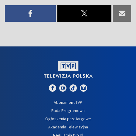
Abonament TVP
Rada Programowa
Ogłoszenia przetargowe
Akademia Telewizyjna
Regulamin tvp.pl