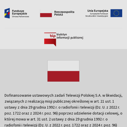
Dofinansowanie ustawowych zadań Telewizji Polskiej S.A. w likwidacji,
związanych z realizacją misji publicznej określonej w art. 21 ust. 1
ustawy z dnia 29 grudnia 1992 r. o radiofonii i telewizji (Dz. U. z 2022 r.
poz. 1722 oraz z 2024 r. poz. 96) poprzez udzielenie dotacji celowej, o
której mowa w art. 31 ust. 2 ustawy z dnia 29 grudnia 1992 r. o
radiofonii i telewizji (Dz. U. z 2022 r. poz. 1722 oraz z 2024 r. poz. 96)