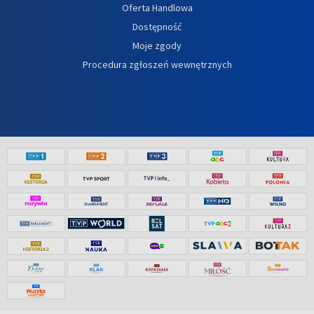
Oferta Handlowa
Dostępność
Moje zgody
Procedura zgłoszeń wewnętrznych