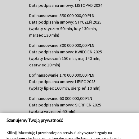
Data podpisania umowy: LISTOPAD 2024
Dofinansowanie 350 000 000,00 PLN
Data podpisania umowy: STYCZEŃ 2025
(wpłaty styczeń 90 mln, luty 130 mln,
marzec 130 mln)
Dofinansowanie 300 000 000,00 PLN
Data podpisania umowy: KWIECIEŃ 2025
(wpłaty kwiecień 150 mln, maj 140 mln,
czerwiec 10 mln)
Dofinansowanie 170 000 000,00 PLN
Data podpisania umowy: LIPIEC 2025
(wpłaty lipiec 160 mln, sierpień 10 mln)
Dofinansowanie 60 000 000,00 PLN
Data podpisania umowy: SIERPIEŃ 2025
(wpłata wrzesień 60 mln)
Szanujemy Twoją prywatność
Dofinansowanie 635 783 051,21 PLN
Data podpisania umowy: WRZESIEŃ 2025
Kliknij "Akceptuję i przechodzę do serwisu", aby wyrazić zgody na
(wpłata wrzesień 100 mln, październik 350
korzystanie z technologii automatycznego śledzenia i zbierania danych,