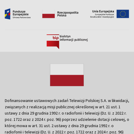
Dofinansowanie ustawowych zadań Telewizji Polskiej S.A. w likwidacji,
związanych z realizacją misji publicznej określonej w art. 21 ust. 1
ustawy z dnia 29 grudnia 1992 r. o radiofonii i telewizji (Dz. U. z 2022 r.
poz. 1722 oraz z 2024 r. poz. 96) poprzez udzielenie dotacji celowej, o
której mowa w art. 31 ust. 2 ustawy z dnia 29 grudnia 1992 r. o
radiofonii i telewizji (Dz. U. z 2022 r. poz. 1722 oraz z 2024 r. poz. 96)