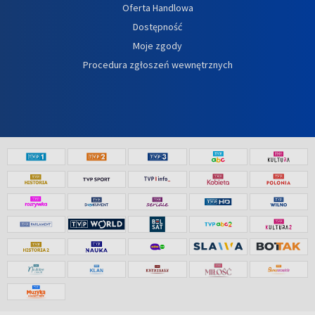
Oferta Handlowa
Dostępność
Moje zgody
Procedura zgłoszeń wewnętrznych