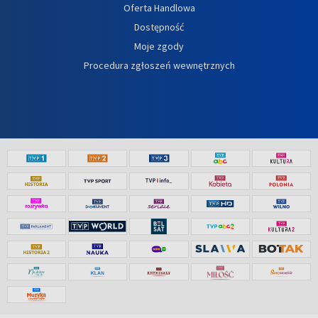
Oferta Handlowa
Dostępność
Moje zgody
Procedura zgłoszeń wewnętrznych