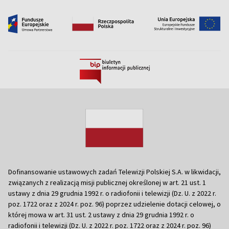
Dofinansowanie ustawowych zadań Telewizji Polskiej S.A. w likwidacji,
związanych z realizacją misji publicznej określonej w art. 21 ust. 1
ustawy z dnia 29 grudnia 1992 r. o radiofonii i telewizji (Dz. U. z 2022 r.
poz. 1722 oraz z 2024 r. poz. 96) poprzez udzielenie dotacji celowej, o
której mowa w art. 31 ust. 2 ustawy z dnia 29 grudnia 1992 r. o
radiofonii i telewizji (Dz. U. z 2022 r. poz. 1722 oraz z 2024 r. poz. 96)