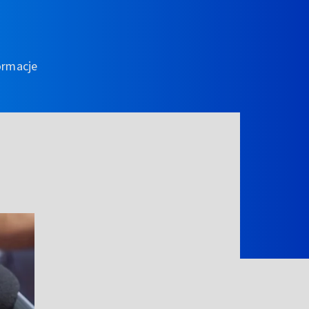
ormacje