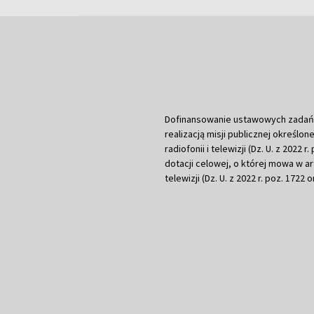
Dofinansowanie ustawowych zadań Tel
realizacją misji publicznej określone
radiofonii i telewizji (Dz. U. z 2022 
dotacji celowej, o której mowa w art.
telewizji (Dz. U. z 2022 r. poz. 1722 o