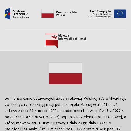
Dofinansowanie ustawowych zadań Telewizji Polskiej S.A. w likwidacji,
związanych z realizacją misji publicznej określonej w art. 21 ust. 1
ustawy z dnia 29 grudnia 1992 r. o radiofonii i telewizji (Dz. U. z 2022 r.
poz. 1722 oraz z 2024 r. poz. 96) poprzez udzielenie dotacji celowej, o
której mowa w art. 31 ust. 2 ustawy z dnia 29 grudnia 1992 r. o
radiofonii i telewizji (Dz. U. z 2022 r. poz. 1722 oraz z 2024 r. poz. 96)