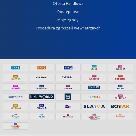
Oferta Handlowa
Dostępność
Moje zgody
Procedura zgłoszeń wewnętrznych