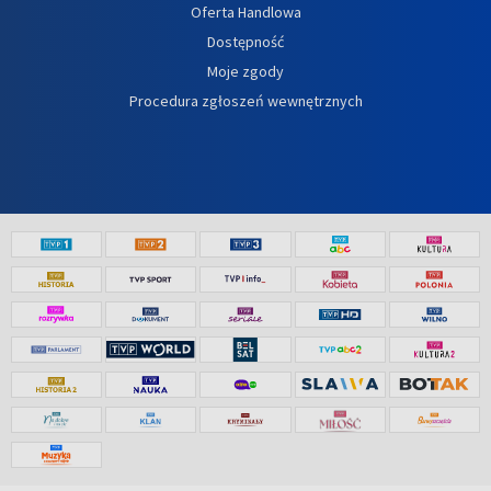
Oferta Handlowa
Dostępność
Moje zgody
Procedura zgłoszeń wewnętrznych