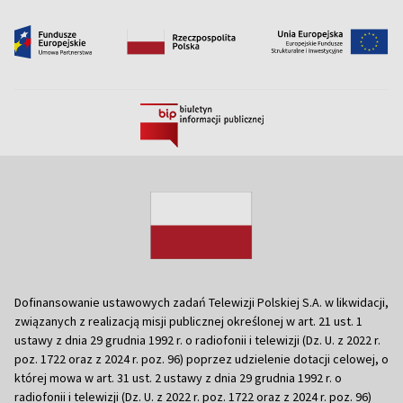
Dofinansowanie ustawowych zadań Telewizji Polskiej S.A. w likwidacji,
związanych z realizacją misji publicznej określonej w art. 21 ust. 1
ustawy z dnia 29 grudnia 1992 r. o radiofonii i telewizji (Dz. U. z 2022 r.
poz. 1722 oraz z 2024 r. poz. 96) poprzez udzielenie dotacji celowej, o
której mowa w art. 31 ust. 2 ustawy z dnia 29 grudnia 1992 r. o
radiofonii i telewizji (Dz. U. z 2022 r. poz. 1722 oraz z 2024 r. poz. 96)