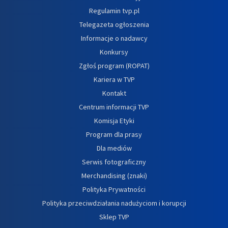
Regulamin tvp.pl
Telegazeta ogłoszenia
Informacje o nadawcy
Konkursy
Zgłoś program (ROPAT)
Kariera w TVP
Kontakt
Centrum informacji TVP
Komisja Etyki
Program dla prasy
Dla mediów
Serwis fotograficzny
Merchandising (znaki)
Polityka Prywatności
Polityka przeciwdziałania nadużyciom i korupcji
Sklep TVP