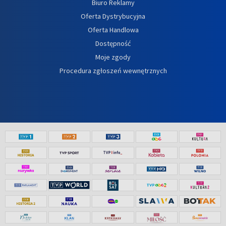
Biuro Reklamy
Oferta Dystrybucyjna
Oferta Handlowa
Dostępność
Moje zgody
Procedura zgłoszeń wewnętrznych