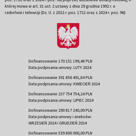
której mowa w art. 31 ust. 2 ustawy z dnia 29 grudnia 1992 r. o
radiofonii i telewizji (Dz. U. z 2022 r. poz. 1722 oraz z 2024 r. poz. 96)
Dofinansowanie 170 151 199,48 PLN
Data podpisania umowy: LUTY 2024
Dofinansowanie 391 856 491,84 PLN
Data podpisania umowy: KWIECIEŃ 2024
Dofinansowanie 237 754 754,24 PLN
Data podpisania umowy: LIPIEC 2024
Dofinansowanie 290 817 240,00 PLN
Data podpisania umowy i aneksów:
WRZESIEŃ 2024 i GRUDZIEŃ 2024
Dofinansowanie 539 800 000,00 PLN