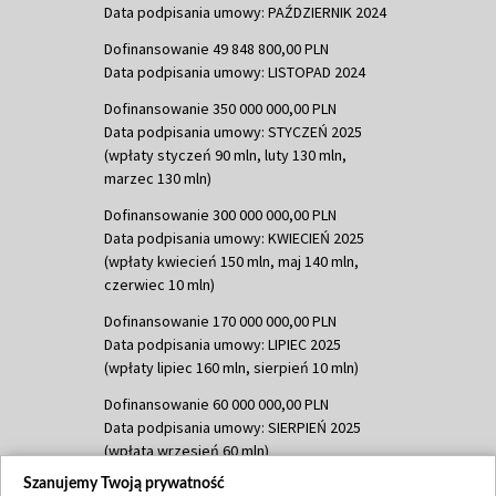
Data podpisania umowy: PAŹDZIERNIK 2024
Dofinansowanie 49 848 800,00 PLN
Data podpisania umowy: LISTOPAD 2024
Dofinansowanie 350 000 000,00 PLN
Data podpisania umowy: STYCZEŃ 2025
(wpłaty styczeń 90 mln, luty 130 mln,
marzec 130 mln)
Dofinansowanie 300 000 000,00 PLN
Data podpisania umowy: KWIECIEŃ 2025
(wpłaty kwiecień 150 mln, maj 140 mln,
czerwiec 10 mln)
Dofinansowanie 170 000 000,00 PLN
Data podpisania umowy: LIPIEC 2025
(wpłaty lipiec 160 mln, sierpień 10 mln)
Dofinansowanie 60 000 000,00 PLN
Data podpisania umowy: SIERPIEŃ 2025
(wpłata wrzesień 60 mln)
Szanujemy Twoją prywatność
Dofinansowanie 635 783 051,21 PLN