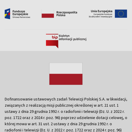
Dofinansowanie ustawowych zadań Telewizji Polskiej S.A. w likwidacji,
związanych z realizacją misji publicznej określonej w art. 21 ust. 1
ustawy z dnia 29 grudnia 1992 r. o radiofonii i telewizji (Dz. U. z 2022 r.
poz. 1722 oraz z 2024 r. poz. 96) poprzez udzielenie dotacji celowej, o
której mowa w art. 31 ust. 2 ustawy z dnia 29 grudnia 1992 r. o
radiofonii i telewizji (Dz. U. z 2022 r. poz. 1722 oraz z 2024 r. poz. 96)