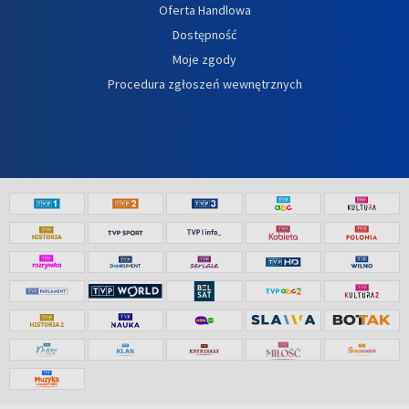
Oferta Handlowa
Dostępność
Moje zgody
Procedura zgłoszeń wewnętrznych