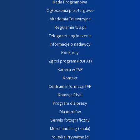
Rada Programowa
Ogłoszenia przetargowe
Akademia Telewizyjna
Regulamin tvp.pl
Telegazeta ogłoszenia
Informacje o nadawcy
Konkursy
Zgłoś program (ROPAT)
Kariera w TVP
Kontakt
Centrum informacji TVP
Komisja Etyki
Program dla prasy
Dla mediów
Serwis fotograficzny
Merchandising (znaki)
Polityka Prywatności