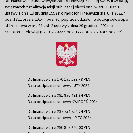
Dofinansowanie ustawowych zadań Telewizji Polskiej S.A. w likwidacji,
związanych z realizacją misji publicznej określonej w art. 21 ust. 1
ustawy z dnia 29 grudnia 1992 r. o radiofonii i telewizji (Dz. U. z 2022 r.
poz. 1722 oraz z 2024 r. poz. 96) poprzez udzielenie dotacji celowej, o
której mowa w art. 31 ust. 2 ustawy z dnia 29 grudnia 1992 r. o
radiofonii i telewizji (Dz. U. z 2022 r. poz. 1722 oraz z 2024 r. poz. 96)
Dofinansowanie 170 151 199,48 PLN
Data podpisania umowy: LUTY 2024
Dofinansowanie 391 856 491,84 PLN
Data podpisania umowy: KWIECIEŃ 2024
Dofinansowanie 237 754 754,24 PLN
Data podpisania umowy: LIPIEC 2024
Dofinansowanie 290 817 240,00 PLN