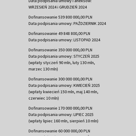
Data podpisania umowy i aneksów:
WRZESIEŃ 2024 i GRUDZIEŃ 2024
Dofinansowanie 539 800 000,00 PLN
Data podpisania umowy: PAŹDZIERNIK 2024
Dofinansowanie 49 848 800,00 PLN
Data podpisania umowy: LISTOPAD 2024
Dofinansowanie 350 000 000,00 PLN
Data podpisania umowy: STYCZEŃ 2025
(wpłaty styczeń 90 mln, luty 130 mln,
marzec 130 mln)
Dofinansowanie 300 000 000,00 PLN
Data podpisania umowy: KWIECIEŃ 2025
(wpłaty kwiecień 150 mln, maj 140 mln,
czerwiec 10 mln)
Dofinansowanie 170 000 000,00 PLN
Data podpisania umowy: LIPIEC 2025
(wpłaty lipiec 160 mln, sierpień 10 mln)
Dofinansowanie 60 000 000,00 PLN