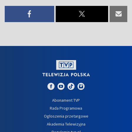
Abonament TVP
Rada Programowa
Ogłoszenia przetargowe
Akademia Telewizyjna
Regulamin tvp.pl