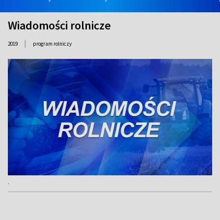
Wiadomości rolnicze
|
2019
program rolniczy
.