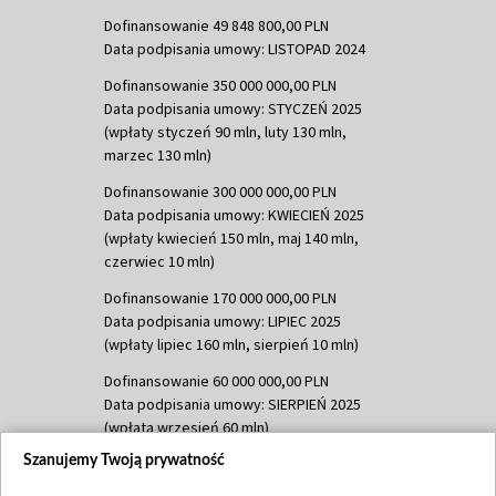
Dofinansowanie 49 848 800,00 PLN
Data podpisania umowy: LISTOPAD 2024
Dofinansowanie 350 000 000,00 PLN
Data podpisania umowy: STYCZEŃ 2025
(wpłaty styczeń 90 mln, luty 130 mln,
marzec 130 mln)
Dofinansowanie 300 000 000,00 PLN
Data podpisania umowy: KWIECIEŃ 2025
(wpłaty kwiecień 150 mln, maj 140 mln,
czerwiec 10 mln)
Dofinansowanie 170 000 000,00 PLN
Data podpisania umowy: LIPIEC 2025
(wpłaty lipiec 160 mln, sierpień 10 mln)
Dofinansowanie 60 000 000,00 PLN
Data podpisania umowy: SIERPIEŃ 2025
(wpłata wrzesień 60 mln)
Szanujemy Twoją prywatność
Dofinansowanie 635 783 051,21 PLN
Data podpisania umowy: WRZESIEŃ 2025