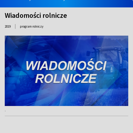
Wiadomości rolnicze
|
2019
program rolniczy
.