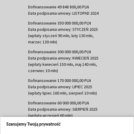
Dofinansowanie 49 848 800,00 PLN
Data podpisania umowy: LISTOPAD 2024
Dofinansowanie 350 000 000,00 PLN
Data podpisania umowy: STYCZEŃ 2025
(wpłaty styczeń 90 mln, luty 130 mln,
marzec 130 mln)
Dofinansowanie 300 000 000,00 PLN
Data podpisania umowy: KWIECIEŃ 2025
(wpłaty kwiecień 150 mln, maj 140 mln,
czerwiec 10 mln)
Dofinansowanie 170 000 000,00 PLN
Data podpisania umowy: LIPIEC 2025
(wpłaty lipiec 160 mln, sierpień 10 mln)
Dofinansowanie 60 000 000,00 PLN
Data podpisania umowy: SIERPIEŃ 2025
(wpłata wrzesień 60 mln)
Szanujemy Twoją prywatność
Dofinansowanie 635 783 051,21 PLN
Data podpisania umowy: WRZESIEŃ 2025