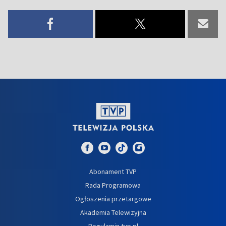
Abonament TVP
Rada Programowa
Ogłoszenia przetargowe
Akademia Telewizyjna
Regulamin tvp.pl