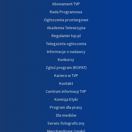
Abonament TVP
Rada Programowa
Ogłoszenia przetargowe
Akademia Telewizyjna
Regulamin tvp.pl
Telegazeta ogłoszenia
Informacje o nadawcy
Konkursy
Zgłoś program (ROPAT)
Kariera w TVP
Kontakt
Centrum informacji TVP
Komisja Etyki
Program dla prasy
Dla mediów
Serwis fotograficzny
Merchandising (znaki)