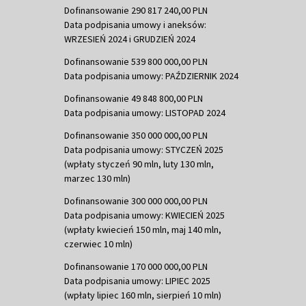
Dofinansowanie 290 817 240,00 PLN
Data podpisania umowy i aneksów:
WRZESIEŃ 2024 i GRUDZIEŃ 2024
Dofinansowanie 539 800 000,00 PLN
Data podpisania umowy: PAŹDZIERNIK 2024
Dofinansowanie 49 848 800,00 PLN
Data podpisania umowy: LISTOPAD 2024
Dofinansowanie 350 000 000,00 PLN
Data podpisania umowy: STYCZEŃ 2025
(wpłaty styczeń 90 mln, luty 130 mln,
marzec 130 mln)
Dofinansowanie 300 000 000,00 PLN
Data podpisania umowy: KWIECIEŃ 2025
(wpłaty kwiecień 150 mln, maj 140 mln,
czerwiec 10 mln)
Dofinansowanie 170 000 000,00 PLN
Data podpisania umowy: LIPIEC 2025
(wpłaty lipiec 160 mln, sierpień 10 mln)