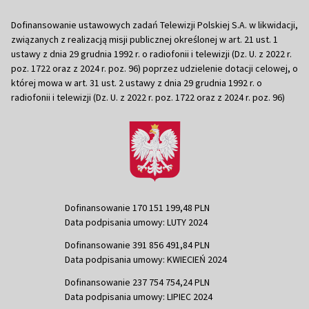
Dofinansowanie ustawowych zadań Telewizji Polskiej S.A. w likwidacji,
związanych z realizacją misji publicznej określonej w art. 21 ust. 1
ustawy z dnia 29 grudnia 1992 r. o radiofonii i telewizji (Dz. U. z 2022 r.
poz. 1722 oraz z 2024 r. poz. 96) poprzez udzielenie dotacji celowej, o
której mowa w art. 31 ust. 2 ustawy z dnia 29 grudnia 1992 r. o
radiofonii i telewizji (Dz. U. z 2022 r. poz. 1722 oraz z 2024 r. poz. 96)
Dofinansowanie 170 151 199,48 PLN
Data podpisania umowy: LUTY 2024
Dofinansowanie 391 856 491,84 PLN
Data podpisania umowy: KWIECIEŃ 2024
Dofinansowanie 237 754 754,24 PLN
Data podpisania umowy: LIPIEC 2024