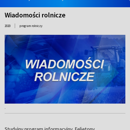
Wiadomości rolnicze
|
2020
program rolniczy
.
Studyjny program informacyjny. Felietony