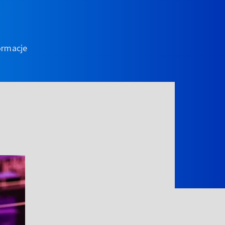
ormacje