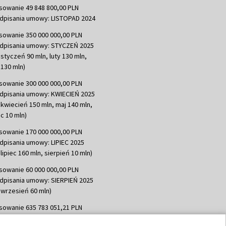
sowanie 49 848 800,00 PLN
dpisania umowy: LISTOPAD 2024
sowanie 350 000 000,00 PLN
dpisania umowy: STYCZEŃ 2025
 styczeń 90 mln, luty 130 mln,
130 mln)
sowanie 300 000 000,00 PLN
dpisania umowy: KWIECIEŃ 2025
 kwiecień 150 mln, maj 140 mln,
c 10 mln)
sowanie 170 000 000,00 PLN
dpisania umowy: LIPIEC 2025
lipiec 160 mln, sierpień 10 mln)
sowanie 60 000 000,00 PLN
dpisania umowy: SIERPIEŃ 2025
 wrzesień 60 mln)
sowanie 635 783 051,21 PLN
dpisania umowy: WRZESIEŃ 2025