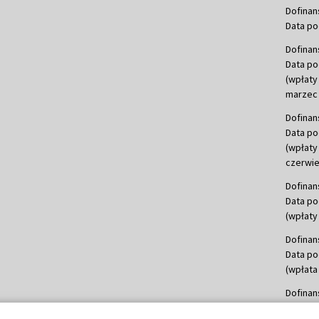
Dofinan
Data po
Dofinan
Data po
(wpłaty
marzec 
Dofinan
Data po
(wpłaty
czerwie
Dofinan
Data po
(wpłaty 
Dofinan
Data po
(wpłata
Dofinan
Data po