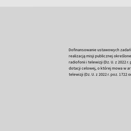
Dofinansowanie ustawowych zadań Tel
realizacją misji publicznej określone
radiofonii i telewizji (Dz. U. z 2022 
dotacji celowej, o której mowa w art.
telewizji (Dz. U. z 2022 r. poz. 1722 o