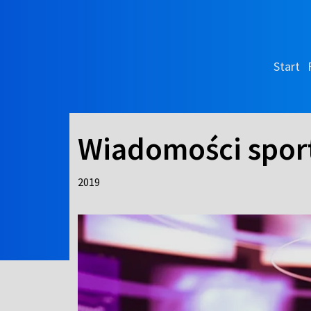
Start
Wiadomości spo
2019