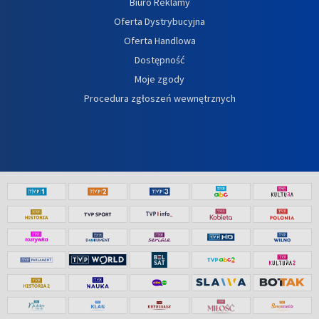
Biuro Reklamy
Oferta Dystrybucyjna
Oferta Handlowa
Dostępność
Moje zgody
Procedura zgłoszeń wewnętrznych