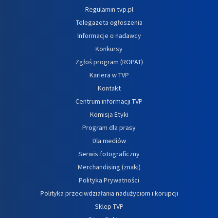
Regulamin tvp.pl
Telegazeta ogłoszenia
Informacje o nadawcy
Konkursy
Zgłoś program (ROPAT)
Kariera w TVP
Kontakt
Centrum informacji TVP
Komisja Etyki
Program dla prasy
Dla mediów
Serwis fotograficzny
Merchandising (znaki)
Polityka Prywatności
Polityka przeciwdziałania nadużyciom i korupcji
Sklep TVP