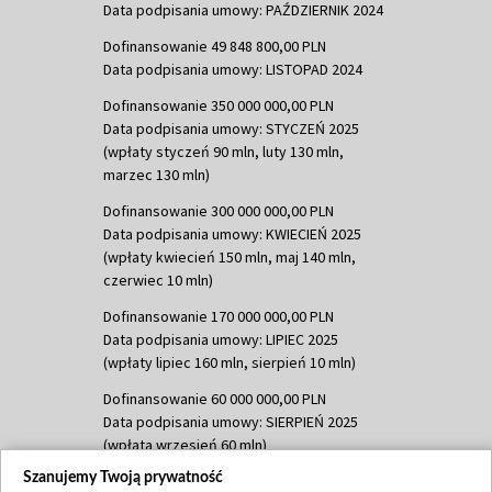
Data podpisania umowy: PAŹDZIERNIK 2024
Dofinansowanie 49 848 800,00 PLN
Data podpisania umowy: LISTOPAD 2024
Dofinansowanie 350 000 000,00 PLN
Data podpisania umowy: STYCZEŃ 2025
(wpłaty styczeń 90 mln, luty 130 mln,
marzec 130 mln)
Dofinansowanie 300 000 000,00 PLN
Data podpisania umowy: KWIECIEŃ 2025
(wpłaty kwiecień 150 mln, maj 140 mln,
czerwiec 10 mln)
Dofinansowanie 170 000 000,00 PLN
Data podpisania umowy: LIPIEC 2025
(wpłaty lipiec 160 mln, sierpień 10 mln)
Dofinansowanie 60 000 000,00 PLN
Data podpisania umowy: SIERPIEŃ 2025
(wpłata wrzesień 60 mln)
Szanujemy Twoją prywatność
Dofinansowanie 635 783 051,21 PLN