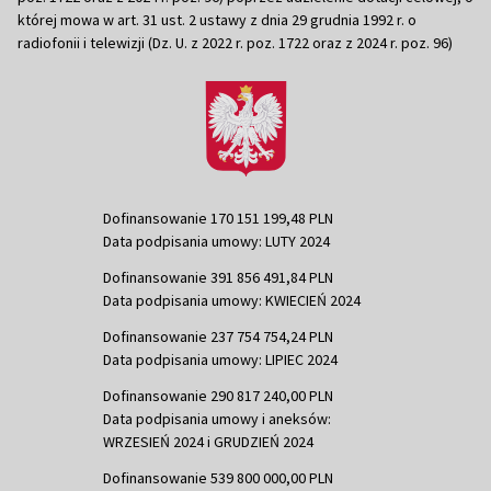
której mowa w art. 31 ust. 2 ustawy z dnia 29 grudnia 1992 r. o
radiofonii i telewizji (Dz. U. z 2022 r. poz. 1722 oraz z 2024 r. poz. 96)
Dofinansowanie 170 151 199,48 PLN
Data podpisania umowy: LUTY 2024
Dofinansowanie 391 856 491,84 PLN
Data podpisania umowy: KWIECIEŃ 2024
Dofinansowanie 237 754 754,24 PLN
Data podpisania umowy: LIPIEC 2024
Dofinansowanie 290 817 240,00 PLN
Data podpisania umowy i aneksów:
WRZESIEŃ 2024 i GRUDZIEŃ 2024
Dofinansowanie 539 800 000,00 PLN