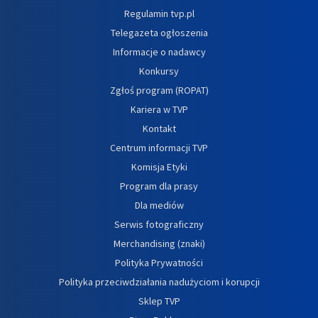
Regulamin tvp.pl
Telegazeta ogłoszenia
Informacje o nadawcy
Konkursy
Zgłoś program (ROPAT)
Kariera w TVP
Kontakt
Centrum informacji TVP
Komisja Etyki
Program dla prasy
Dla mediów
Serwis fotograficzny
Merchandising (znaki)
Polityka Prywatności
Polityka przeciwdziałania nadużyciom i korupcji
Sklep TVP