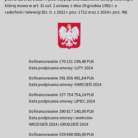
której mowa w art. 31 ust. 2 ustawy z dnia 29 grudnia 1992 r. o
radiofonii i telewizji (Dz. U. z 2022 r. poz. 1722 oraz z 2024 r. poz. 96)
Dofinansowanie 170 151 199,48 PLN
Data podpisania umowy: LUTY 2024
Dofinansowanie 391 856 491,84 PLN
Data podpisania umowy: KWIECIEŃ 2024
Dofinansowanie 237 754 754,24 PLN
Data podpisania umowy: LIPIEC 2024
Dofinansowanie 290 817 240,00 PLN
Data podpisania umowy i aneksów:
WRZESIEŃ 2024 i GRUDZIEŃ 2024
Dofinansowanie 539 800 000,00 PLN