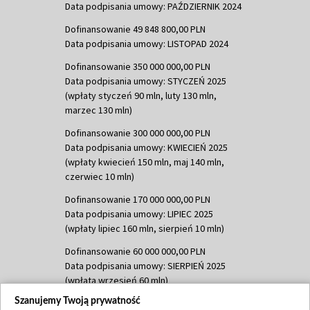
Data podpisania umowy: PAŹDZIERNIK 2024
Dofinansowanie 49 848 800,00 PLN
Data podpisania umowy: LISTOPAD 2024
Dofinansowanie 350 000 000,00 PLN
Data podpisania umowy: STYCZEŃ 2025
(wpłaty styczeń 90 mln, luty 130 mln,
marzec 130 mln)
Dofinansowanie 300 000 000,00 PLN
Data podpisania umowy: KWIECIEŃ 2025
(wpłaty kwiecień 150 mln, maj 140 mln,
czerwiec 10 mln)
Dofinansowanie 170 000 000,00 PLN
Data podpisania umowy: LIPIEC 2025
(wpłaty lipiec 160 mln, sierpień 10 mln)
Dofinansowanie 60 000 000,00 PLN
Data podpisania umowy: SIERPIEŃ 2025
(wpłata wrzesień 60 mln)
Szanujemy Twoją prywatność
Dofinansowanie 635 783 051,21 PLN