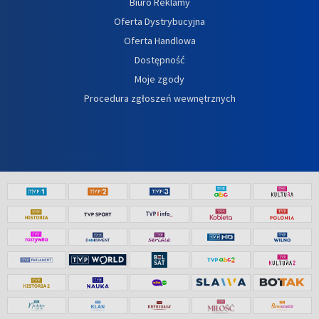
Biuro Reklamy
Oferta Dystrybucyjna
Oferta Handlowa
Dostępność
Moje zgody
Procedura zgłoszeń wewnętrznych