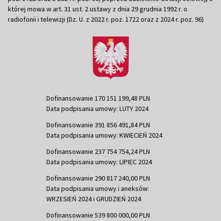
której mowa w art. 31 ust. 2 ustawy z dnia 29 grudnia 1992 r. o
radiofonii i telewizji (Dz. U. z 2022 r. poz. 1722 oraz z 2024 r. poz. 96)
Dofinansowanie 170 151 199,48 PLN
Data podpisania umowy: LUTY 2024
Dofinansowanie 391 856 491,84 PLN
Data podpisania umowy: KWIECIEŃ 2024
Dofinansowanie 237 754 754,24 PLN
Data podpisania umowy: LIPIEC 2024
Dofinansowanie 290 817 240,00 PLN
Data podpisania umowy i aneksów:
WRZESIEŃ 2024 i GRUDZIEŃ 2024
Dofinansowanie 539 800 000,00 PLN