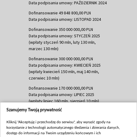
Data podpisania umowy: PAŹDZIERNIK 2024
Dofinansowanie 49 848 800,00 PLN
Data podpisania umowy: LISTOPAD 2024
Dofinansowanie 350 000 000,00 PLN
Data podpisania umowy: STYCZEŃ 2025
(wpłaty styczeń 90 mln, luty 130 mln,
marzec 130 mln)
Dofinansowanie 300 000 000,00 PLN
Data podpisania umowy: KWIECIEŃ 2025
(wpłaty kwiecień 150 mln, maj 140 mln,
czerwiec 10 mln)
Dofinansowanie 170 000 000,00 PLN
Data podpisania umowy: LIPIEC 2025
(wpłaty lipiec 160 mln, sierpień 10 mln)
Szanujemy Twoją prywatność
Dofinansowanie 60 000 000,00 PLN
Data podpisania umowy: SIERPIEŃ 2025
Kliknij "Akceptuję i przechodzę do serwisu", aby wyrazić zgody na
(wpłata wrzesień 60 mln)
korzystanie z technologii automatycznego śledzenia i zbierania danych,
Dofinansowanie 635 783 051,21 PLN
dostęp do informacji na Twoim urządzeniu końcowym i ich