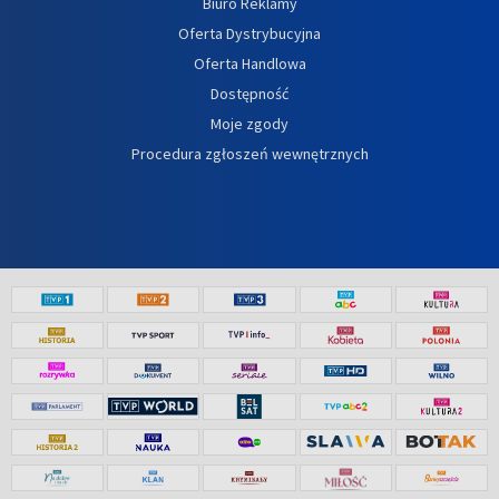
Biuro Reklamy
Oferta Dystrybucyjna
Oferta Handlowa
Dostępność
Moje zgody
Procedura zgłoszeń wewnętrznych