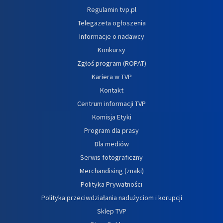
Regulamin tvp.pl
Telegazeta ogłoszenia
Informacje o nadawcy
Konkursy
Zgłoś program (ROPAT)
Kariera w TVP
Kontakt
Centrum informacji TVP
Komisja Etyki
Program dla prasy
Dla mediów
Serwis fotograficzny
Merchandising (znaki)
Polityka Prywatności
Polityka przeciwdziałania nadużyciom i korupcji
Sklep TVP