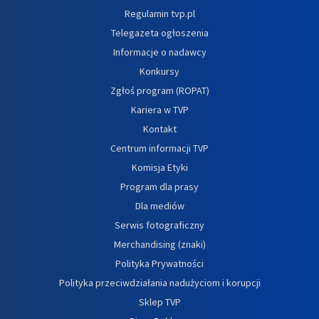
Regulamin tvp.pl
Telegazeta ogłoszenia
Informacje o nadawcy
Konkursy
Zgłoś program (ROPAT)
Kariera w TVP
Kontakt
Centrum informacji TVP
Komisja Etyki
Program dla prasy
Dla mediów
Serwis fotograficzny
Merchandising (znaki)
Polityka Prywatności
Polityka przeciwdziałania nadużyciom i korupcji
Sklep TVP