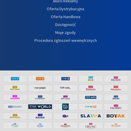
Biuro Reklamy
Oferta Dystrybucyjna
Oferta Handlowa
Dostępność
Moje zgody
Procedura zgłoszeń wewnętrznych