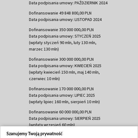
Data podpisania umowy: PAŹDZIERNIK 2024
Dofinansowanie 49 848 800,00 PLN
Data podpisania umowy: LISTOPAD 2024
Dofinansowanie 350 000 000,00 PLN
Data podpisania umowy: STYCZEŃ 2025
(wpłaty styczeń 90 mln, luty 130 mln,
marzec 130 mln)
Dofinansowanie 300 000 000,00 PLN
Data podpisania umowy: KWIECIEŃ 2025
(wpłaty kwiecień 150 mln, maj 140 mln,
czerwiec 10 mln)
Dofinansowanie 170 000 000,00 PLN
Data podpisania umowy: LIPIEC 2025
(wpłaty lipiec 160 mln, sierpień 10 mln)
Dofinansowanie 60 000 000,00 PLN
Data podpisania umowy: SIERPIEŃ 2025
(wpłata wrzesień 60 mln)
Szanujemy Twoją prywatność
Dofinansowanie 635 783 051,21 PLN