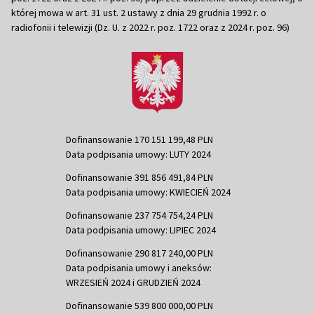
której mowa w art. 31 ust. 2 ustawy z dnia 29 grudnia 1992 r. o
radiofonii i telewizji (Dz. U. z 2022 r. poz. 1722 oraz z 2024 r. poz. 96)
Dofinansowanie 170 151 199,48 PLN
Data podpisania umowy: LUTY 2024
Dofinansowanie 391 856 491,84 PLN
Data podpisania umowy: KWIECIEŃ 2024
Dofinansowanie 237 754 754,24 PLN
Data podpisania umowy: LIPIEC 2024
Dofinansowanie 290 817 240,00 PLN
Data podpisania umowy i aneksów:
WRZESIEŃ 2024 i GRUDZIEŃ 2024
Dofinansowanie 539 800 000,00 PLN