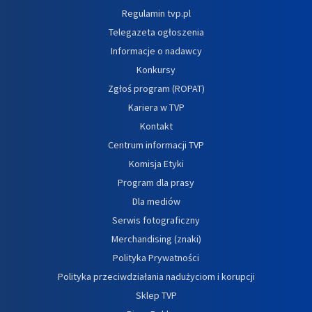
Regulamin tvp.pl
Telegazeta ogłoszenia
Informacje o nadawcy
Konkursy
Zgłoś program (ROPAT)
Kariera w TVP
Kontakt
Centrum informacji TVP
Komisja Etyki
Program dla prasy
Dla mediów
Serwis fotograficzny
Merchandising (znaki)
Polityka Prywatności
Polityka przeciwdziałania nadużyciom i korupcji
Sklep TVP