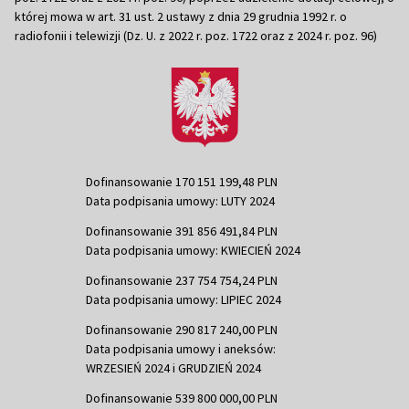
której mowa w art. 31 ust. 2 ustawy z dnia 29 grudnia 1992 r. o
radiofonii i telewizji (Dz. U. z 2022 r. poz. 1722 oraz z 2024 r. poz. 96)
Dofinansowanie 170 151 199,48 PLN
Data podpisania umowy: LUTY 2024
Dofinansowanie 391 856 491,84 PLN
Data podpisania umowy: KWIECIEŃ 2024
Dofinansowanie 237 754 754,24 PLN
Data podpisania umowy: LIPIEC 2024
Dofinansowanie 290 817 240,00 PLN
Data podpisania umowy i aneksów:
WRZESIEŃ 2024 i GRUDZIEŃ 2024
Dofinansowanie 539 800 000,00 PLN