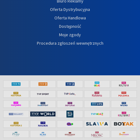
Biuro Reklamy
Oferta Dystrybucyjna
Oferta Handlowa
Dostępność
Moje zgody
Procedura zgłoszeń wewnętrznych