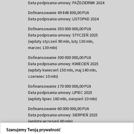
Data podpisania umowy: PAŹDZIERNIK 2024
Dofinansowanie 49 848 800,00 PLN
Data podpisania umowy: LISTOPAD 2024
Dofinansowanie 350 000 000,00 PLN
Data podpisania umowy: STYCZEŃ 2025
(wpłaty styczeń 90 mln, luty 130 mln,
marzec 130 mln)
Dofinansowanie 300 000 000,00 PLN
Data podpisania umowy: KWIECIEŃ 2025
(wpłaty kwiecień 150 mln, maj 140 mln,
czerwiec 10 mln)
Dofinansowanie 170 000 000,00 PLN
Data podpisania umowy: LIPIEC 2025
(wpłaty lipiec 160 mln, sierpień 10 mln)
Dofinansowanie 60 000 000,00 PLN
Data podpisania umowy: SIERPIEŃ 2025
(wpłata wrzesień 60 mln)
Szanujemy Twoją prywatność
Dofinansowanie 635 783 051,21 PLN