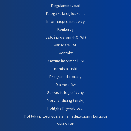
Regulamin tvp.pl
Telegazeta ogłoszenia
Informacje o nadawcy
Konkursy
Zgłoś program (ROPAT)
Kariera w TVP
Kontakt
Centrum informacji TVP
Komisja Etyki
Program dla prasy
Dla mediów
Serwis fotograficzny
Merchandising (znaki)
Polityka Prywatności
Polityka przeciwdziałania nadużyciom i korupcji
Sklep TVP