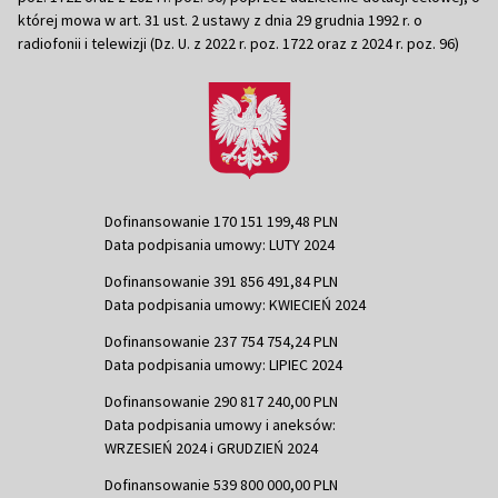
której mowa w art. 31 ust. 2 ustawy z dnia 29 grudnia 1992 r. o
radiofonii i telewizji (Dz. U. z 2022 r. poz. 1722 oraz z 2024 r. poz. 96)
Dofinansowanie 170 151 199,48 PLN
Data podpisania umowy: LUTY 2024
Dofinansowanie 391 856 491,84 PLN
Data podpisania umowy: KWIECIEŃ 2024
Dofinansowanie 237 754 754,24 PLN
Data podpisania umowy: LIPIEC 2024
Dofinansowanie 290 817 240,00 PLN
Data podpisania umowy i aneksów:
WRZESIEŃ 2024 i GRUDZIEŃ 2024
Dofinansowanie 539 800 000,00 PLN