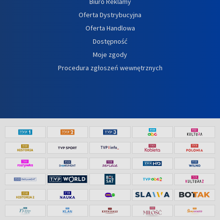
Biuro Reklamy
Oferta Dystrybucyjna
Oferta Handlowa
Dostępność
Moje zgody
Procedura zgłoszeń wewnętrznych