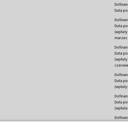
Dofinan
Data po
Dofinan
Data po
(wpłaty
marzec 
Dofinan
Data po
(wpłaty
czerwie
Dofinan
Data po
(wpłaty 
Dofinan
Data po
(wpłata
Dofinan
Data po