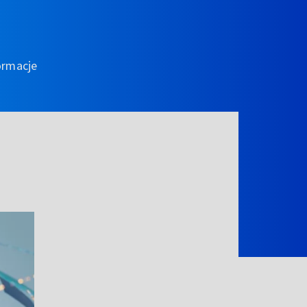
ormacje