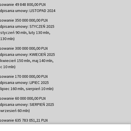
sowanie 49 848 800,00 PLN
dpisania umowy: LISTOPAD 2024
sowanie 350 000 000,00 PLN
dpisania umowy: STYCZEŃ 2025
 styczeń 90 mln, luty 130 mln,
130 mln)
sowanie 300 000 000,00 PLN
dpisania umowy: KWIECIEŃ 2025
 kwiecień 150 mln, maj 140 mln,
c 10 mln)
sowanie 170 000 000,00 PLN
dpisania umowy: LIPIEC 2025
lipiec 160 mln, sierpień 10 mln)
sowanie 60 000 000,00 PLN
dpisania umowy: SIERPIEŃ 2025
 wrzesień 60 mln)
sowanie 635 783 051,21 PLN
dpisania umowy: WRZESIEŃ 2025