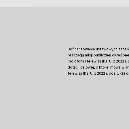
Dofinansowanie ustawowych zadań Tel
realizacją misji publicznej określone
radiofonii i telewizji (Dz. U. z 2022 
dotacji celowej, o której mowa w art.
telewizji (Dz. U. z 2022 r. poz. 1722 o