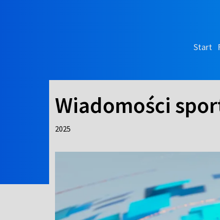
Start
Wiadomości spo
2025