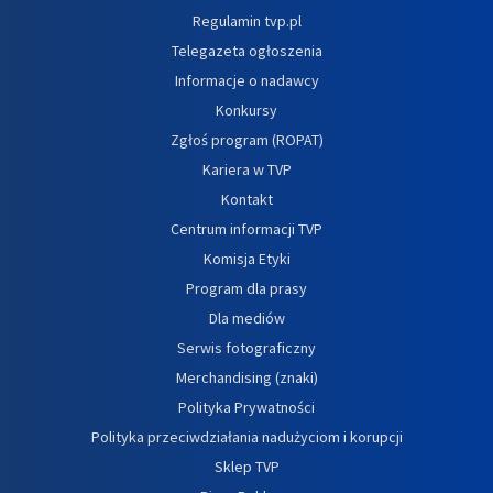
Regulamin tvp.pl
Telegazeta ogłoszenia
Informacje o nadawcy
Konkursy
Zgłoś program (ROPAT)
Kariera w TVP
Kontakt
Centrum informacji TVP
Komisja Etyki
Program dla prasy
Dla mediów
Serwis fotograficzny
Merchandising (znaki)
Polityka Prywatności
Polityka przeciwdziałania nadużyciom i korupcji
Sklep TVP