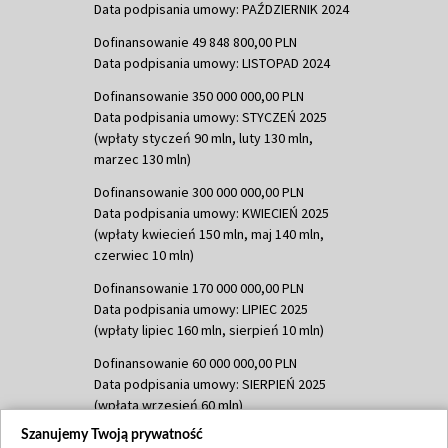
Data podpisania umowy: PAŹDZIERNIK 2024
Dofinansowanie 49 848 800,00 PLN
Data podpisania umowy: LISTOPAD 2024
Dofinansowanie 350 000 000,00 PLN
Data podpisania umowy: STYCZEŃ 2025
(wpłaty styczeń 90 mln, luty 130 mln,
marzec 130 mln)
Dofinansowanie 300 000 000,00 PLN
Data podpisania umowy: KWIECIEŃ 2025
(wpłaty kwiecień 150 mln, maj 140 mln,
czerwiec 10 mln)
Dofinansowanie 170 000 000,00 PLN
Data podpisania umowy: LIPIEC 2025
(wpłaty lipiec 160 mln, sierpień 10 mln)
Dofinansowanie 60 000 000,00 PLN
Data podpisania umowy: SIERPIEŃ 2025
(wpłata wrzesień 60 mln)
Szanujemy Twoją prywatność
Dofinansowanie 635 783 051,21 PLN