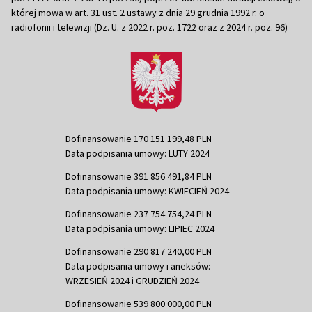
której mowa w art. 31 ust. 2 ustawy z dnia 29 grudnia 1992 r. o
radiofonii i telewizji (Dz. U. z 2022 r. poz. 1722 oraz z 2024 r. poz. 96)
Dofinansowanie 170 151 199,48 PLN
Data podpisania umowy: LUTY 2024
Dofinansowanie 391 856 491,84 PLN
Data podpisania umowy: KWIECIEŃ 2024
Dofinansowanie 237 754 754,24 PLN
Data podpisania umowy: LIPIEC 2024
Dofinansowanie 290 817 240,00 PLN
Data podpisania umowy i aneksów:
WRZESIEŃ 2024 i GRUDZIEŃ 2024
Dofinansowanie 539 800 000,00 PLN