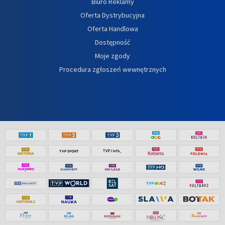
Biuro Reklamy
Oferta Dystrybucyjna
Oferta Handlowa
Dostępność
Moje zgody
Procedura zgłoszeń wewnętrznych