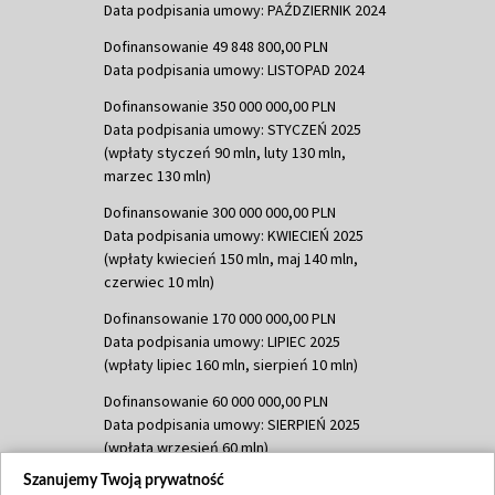
Data podpisania umowy: PAŹDZIERNIK 2024
Dofinansowanie 49 848 800,00 PLN
Data podpisania umowy: LISTOPAD 2024
Dofinansowanie 350 000 000,00 PLN
Data podpisania umowy: STYCZEŃ 2025
(wpłaty styczeń 90 mln, luty 130 mln,
marzec 130 mln)
Dofinansowanie 300 000 000,00 PLN
Data podpisania umowy: KWIECIEŃ 2025
(wpłaty kwiecień 150 mln, maj 140 mln,
czerwiec 10 mln)
Dofinansowanie 170 000 000,00 PLN
Data podpisania umowy: LIPIEC 2025
(wpłaty lipiec 160 mln, sierpień 10 mln)
Dofinansowanie 60 000 000,00 PLN
Data podpisania umowy: SIERPIEŃ 2025
(wpłata wrzesień 60 mln)
Szanujemy Twoją prywatność
Dofinansowanie 635 783 051,21 PLN