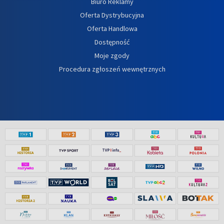
Biuro Reklamy
Oferta Dystrybucyjna
Oferta Handlowa
Dostępność
Moje zgody
Procedura zgłoszeń wewnętrznych