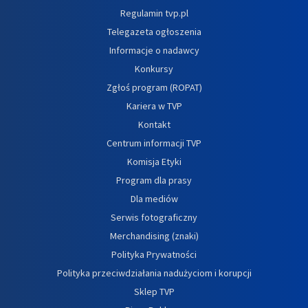
Regulamin tvp.pl
Telegazeta ogłoszenia
Informacje o nadawcy
Konkursy
Zgłoś program (ROPAT)
Kariera w TVP
Kontakt
Centrum informacji TVP
Komisja Etyki
Program dla prasy
Dla mediów
Serwis fotograficzny
Merchandising (znaki)
Polityka Prywatności
Polityka przeciwdziałania nadużyciom i korupcji
Sklep TVP