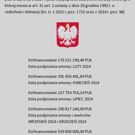
której mowa w art. 31 ust. 2 ustawy z dnia 29 grudnia 1992 r. o
radiofonii i telewizji (Dz. U. z 2022 r. poz. 1722 oraz z 2024 r. poz. 96)
Dofinansowanie 170 151 199,48 PLN
Data podpisania umowy: LUTY 2024
Dofinansowanie 391 856 491,84 PLN
Data podpisania umowy: KWIECIEŃ 2024
Dofinansowanie 237 754 754,24 PLN
Data podpisania umowy: LIPIEC 2024
Dofinansowanie 290 817 240,00 PLN
Data podpisania umowy i aneksów:
WRZESIEŃ 2024 i GRUDZIEŃ 2024
Dofinansowanie 539 800 000,00 PLN