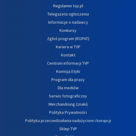
Regulamin tvp.pl
Telegazeta ogłoszenia
Informacje o nadawcy
Konkursy
Zgłoś program (ROPAT)
Kariera w TVP
Kontakt
Centrum informacji TVP
Komisja Etyki
Program dla prasy
Dla mediów
Serwis fotograficzny
Merchandising (znaki)
Polityka Prywatności
Polityka przeciwdziałania nadużyciom i korupcji
Sklep TVP