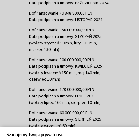
Data podpisania umowy: PAŹDZIERNIK 2024
Dofinansowanie 49 848 800,00 PLN
Data podpisania umowy: LISTOPAD 2024
Dofinansowanie 350 000 000,00 PLN
Data podpisania umowy: STYCZEŃ 2025
(wpłaty styczeń 90 mln, luty 130 mln,
marzec 130 mln)
Dofinansowanie 300 000 000,00 PLN
Data podpisania umowy: KWIECIEŃ 2025
(wpłaty kwiecień 150 mln, maj 140 mln,
czerwiec 10 mln)
Dofinansowanie 170 000 000,00 PLN
Data podpisania umowy: LIPIEC 2025
(wpłaty lipiec 160 mln, sierpień 10 mln)
Dofinansowanie 60 000 000,00 PLN
Data podpisania umowy: SIERPIEŃ 2025
(wpłata wrzesień 60 mln)
Szanujemy Twoją prywatność
Dofinansowanie 635 783 051,21 PLN