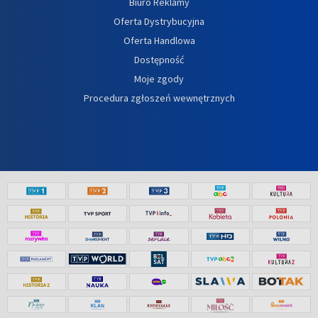
Biuro Reklamy
Oferta Dystrybucyjna
Oferta Handlowa
Dostępność
Moje zgody
Procedura zgłoszeń wewnętrznych