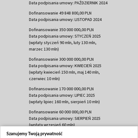
Data podpisania umowy: PAŹDZIERNIK 2024
Dofinansowanie 49 848 800,00 PLN
Data podpisania umowy: LISTOPAD 2024
Dofinansowanie 350 000 000,00 PLN
Data podpisania umowy: STYCZEŃ 2025
(wpłaty styczeń 90 mln, luty 130 mln,
marzec 130 mln)
Dofinansowanie 300 000 000,00 PLN
Data podpisania umowy: KWIECIEŃ 2025
(wpłaty kwiecień 150 mln, maj 140 mln,
czerwiec 10 mln)
Dofinansowanie 170 000 000,00 PLN
Data podpisania umowy: LIPIEC 2025
(wpłaty lipiec 160 mln, sierpień 10 mln)
Dofinansowanie 60 000 000,00 PLN
Data podpisania umowy: SIERPIEŃ 2025
(wpłata wrzesień 60 mln)
Szanujemy Twoją prywatność
Dofinansowanie 635 783 051,21 PLN