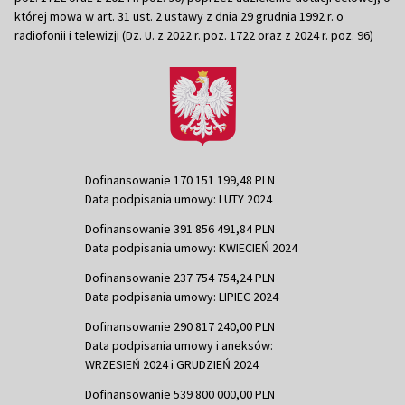
której mowa w art. 31 ust. 2 ustawy z dnia 29 grudnia 1992 r. o
radiofonii i telewizji (Dz. U. z 2022 r. poz. 1722 oraz z 2024 r. poz. 96)
Dofinansowanie 170 151 199,48 PLN
Data podpisania umowy: LUTY 2024
Dofinansowanie 391 856 491,84 PLN
Data podpisania umowy: KWIECIEŃ 2024
Dofinansowanie 237 754 754,24 PLN
Data podpisania umowy: LIPIEC 2024
Dofinansowanie 290 817 240,00 PLN
Data podpisania umowy i aneksów:
WRZESIEŃ 2024 i GRUDZIEŃ 2024
Dofinansowanie 539 800 000,00 PLN