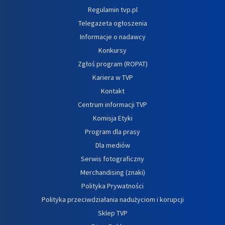
Regulamin tvp.pl
Telegazeta ogłoszenia
Informacje o nadawcy
Konkursy
Zgłoś program (ROPAT)
Kariera w TVP
Kontakt
Centrum informacji TVP
Komisja Etyki
Program dla prasy
Dla mediów
Serwis fotograficzny
Merchandising (znaki)
Polityka Prywatności
Polityka przeciwdziałania nadużyciom i korupcji
Sklep TVP