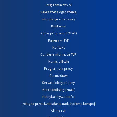
Regulamin tvp.pl
Telegazeta ogłoszenia
Informacje o nadawcy
Konkursy
Zgłoś program (ROPAT)
Kariera w TVP
Kontakt
Centrum informacji TVP
Komisja Etyki
Program dla prasy
Dla mediów
Serwis fotograficzny
Merchandising (znaki)
Polityka Prywatności
Polityka przeciwdziałania nadużyciom i korupcji
Sklep TVP