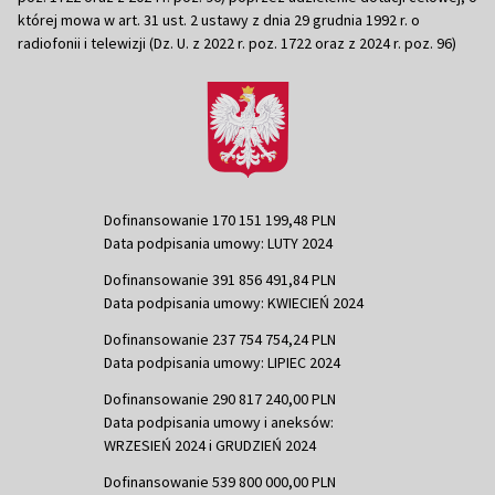
której mowa w art. 31 ust. 2 ustawy z dnia 29 grudnia 1992 r. o
radiofonii i telewizji (Dz. U. z 2022 r. poz. 1722 oraz z 2024 r. poz. 96)
Dofinansowanie 170 151 199,48 PLN
Data podpisania umowy: LUTY 2024
Dofinansowanie 391 856 491,84 PLN
Data podpisania umowy: KWIECIEŃ 2024
Dofinansowanie 237 754 754,24 PLN
Data podpisania umowy: LIPIEC 2024
Dofinansowanie 290 817 240,00 PLN
Data podpisania umowy i aneksów:
WRZESIEŃ 2024 i GRUDZIEŃ 2024
Dofinansowanie 539 800 000,00 PLN