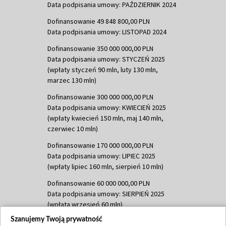
Data podpisania umowy: PAŹDZIERNIK 2024
Dofinansowanie 49 848 800,00 PLN
Data podpisania umowy: LISTOPAD 2024
Dofinansowanie 350 000 000,00 PLN
Data podpisania umowy: STYCZEŃ 2025
(wpłaty styczeń 90 mln, luty 130 mln,
marzec 130 mln)
Dofinansowanie 300 000 000,00 PLN
Data podpisania umowy: KWIECIEŃ 2025
(wpłaty kwiecień 150 mln, maj 140 mln,
czerwiec 10 mln)
Dofinansowanie 170 000 000,00 PLN
Data podpisania umowy: LIPIEC 2025
(wpłaty lipiec 160 mln, sierpień 10 mln)
Dofinansowanie 60 000 000,00 PLN
Data podpisania umowy: SIERPIEŃ 2025
(wpłata wrzesień 60 mln)
Szanujemy Twoją prywatność
Dofinansowanie 635 783 051,21 PLN