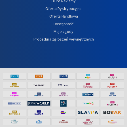
Biuro Reklamy
Oferta Dystrybucyjna
Oferta Handlowa
Dostępność
Moje zgody
Procedura zgłoszeń wewnętrznych