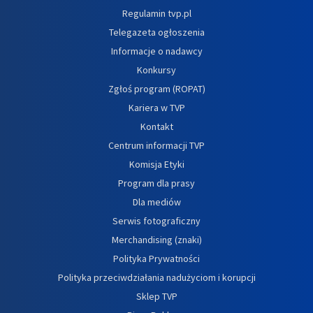
Regulamin tvp.pl
Telegazeta ogłoszenia
Informacje o nadawcy
Konkursy
Zgłoś program (ROPAT)
Kariera w TVP
Kontakt
Centrum informacji TVP
Komisja Etyki
Program dla prasy
Dla mediów
Serwis fotograficzny
Merchandising (znaki)
Polityka Prywatności
Polityka przeciwdziałania nadużyciom i korupcji
Sklep TVP