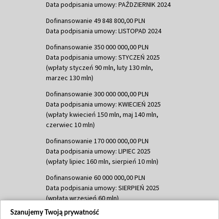
Data podpisania umowy: PAŹDZIERNIK 2024
Dofinansowanie 49 848 800,00 PLN
Data podpisania umowy: LISTOPAD 2024
Dofinansowanie 350 000 000,00 PLN
Data podpisania umowy: STYCZEŃ 2025
(wpłaty styczeń 90 mln, luty 130 mln,
marzec 130 mln)
Dofinansowanie 300 000 000,00 PLN
Data podpisania umowy: KWIECIEŃ 2025
(wpłaty kwiecień 150 mln, maj 140 mln,
czerwiec 10 mln)
Dofinansowanie 170 000 000,00 PLN
Data podpisania umowy: LIPIEC 2025
(wpłaty lipiec 160 mln, sierpień 10 mln)
Dofinansowanie 60 000 000,00 PLN
Data podpisania umowy: SIERPIEŃ 2025
(wpłata wrzesień 60 mln)
Szanujemy Twoją prywatność
Dofinansowanie 635 783 051,21 PLN