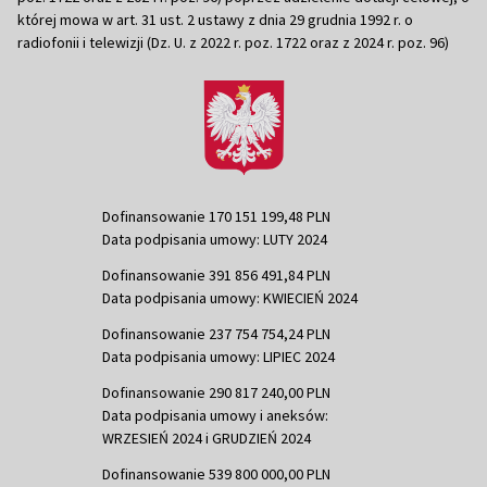
której mowa w art. 31 ust. 2 ustawy z dnia 29 grudnia 1992 r. o
radiofonii i telewizji (Dz. U. z 2022 r. poz. 1722 oraz z 2024 r. poz. 96)
Dofinansowanie 170 151 199,48 PLN
Data podpisania umowy: LUTY 2024
Dofinansowanie 391 856 491,84 PLN
Data podpisania umowy: KWIECIEŃ 2024
Dofinansowanie 237 754 754,24 PLN
Data podpisania umowy: LIPIEC 2024
Dofinansowanie 290 817 240,00 PLN
Data podpisania umowy i aneksów:
WRZESIEŃ 2024 i GRUDZIEŃ 2024
Dofinansowanie 539 800 000,00 PLN