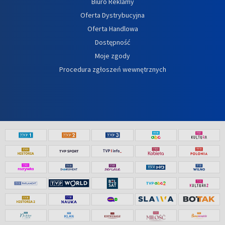
Biuro Reklamy
Oferta Dystrybucyjna
Oferta Handlowa
Dostępność
Moje zgody
Procedura zgłoszeń wewnętrznych