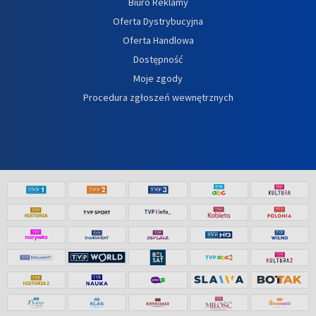
Biuro Reklamy
Oferta Dystrybucyjna
Oferta Handlowa
Dostępność
Moje zgody
Procedura zgłoszeń wewnętrznych