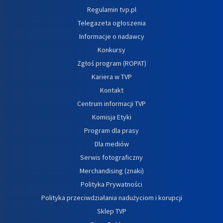
Regulamin tvp.pl
Telegazeta ogłoszenia
Informacje o nadawcy
Konkursy
Zgłoś program (ROPAT)
Kariera w TVP
Kontakt
Centrum informacji TVP
Komisja Etyki
Program dla prasy
Dla mediów
Serwis fotograficzny
Merchandising (znaki)
Polityka Prywatności
Polityka przeciwdziałania nadużyciom i korupcji
Sklep TVP