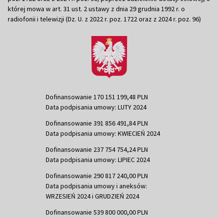
której mowa w art. 31 ust. 2 ustawy z dnia 29 grudnia 1992 r. o
radiofonii i telewizji (Dz. U. z 2022 r. poz. 1722 oraz z 2024 r. poz. 96)
Dofinansowanie 170 151 199,48 PLN
Data podpisania umowy: LUTY 2024
Dofinansowanie 391 856 491,84 PLN
Data podpisania umowy: KWIECIEŃ 2024
Dofinansowanie 237 754 754,24 PLN
Data podpisania umowy: LIPIEC 2024
Dofinansowanie 290 817 240,00 PLN
Data podpisania umowy i aneksów:
WRZESIEŃ 2024 i GRUDZIEŃ 2024
Dofinansowanie 539 800 000,00 PLN