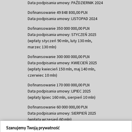
Data podpisania umowy: PAŹDZIERNIK 2024
Dofinansowanie 49 848 800,00 PLN
Data podpisania umowy: LISTOPAD 2024
Dofinansowanie 350 000 000,00 PLN
Data podpisania umowy: STYCZEŃ 2025
(wpłaty styczeń 90 mln, luty 130 mln,
marzec 130 mln)
Dofinansowanie 300 000 000,00 PLN
Data podpisania umowy: KWIECIEŃ 2025
(wpłaty kwiecień 150 mln, maj 140 mln,
czerwiec 10 mln)
Dofinansowanie 170 000 000,00 PLN
Data podpisania umowy: LIPIEC 2025
(wpłaty lipiec 160 mln, sierpień 10 mln)
Dofinansowanie 60 000 000,00 PLN
Data podpisania umowy: SIERPIEŃ 2025
(wpłata wrzesień 60 mln)
Szanujemy Twoją prywatność
Dofinansowanie 635 783 051,21 PLN