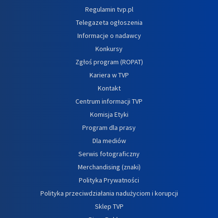
Regulamin tvp.pl
Telegazeta ogłoszenia
Informacje o nadawcy
Konkursy
Zgłoś program (ROPAT)
Kariera w TVP
Kontakt
Centrum informacji TVP
Komisja Etyki
Program dla prasy
Dla mediów
Serwis fotograficzny
Merchandising (znaki)
Polityka Prywatności
Polityka przeciwdziałania nadużyciom i korupcji
Sklep TVP