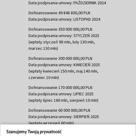
Data podpisania umowy: PAŹDZIERNIK 2024
Dofinansowanie 49 848 800,00 PLN
Data podpisania umowy: LISTOPAD 2024
Dofinansowanie 350 000 000,00 PLN
Data podpisania umowy: STYCZEŃ 2025
(wpłaty styczeń 90 mln, luty 130 mln,
marzec 130 mln)
Dofinansowanie 300 000 000,00 PLN
Data podpisania umowy: KWIECIEŃ 2025
(wpłaty kwiecień 150 mln, maj 140 mln,
czerwiec 10 mln)
Dofinansowanie 170 000 000,00 PLN
Data podpisania umowy: LIPIEC 2025
(wpłaty lipiec 160 mln, sierpień 10 mln)
Dofinansowanie 60 000 000,00 PLN
Data podpisania umowy: SIERPIEŃ 2025
(wpłata wrzesień 60 mln)
Szanujemy Twoją prywatność
Dofinansowanie 635 783 051,21 PLN