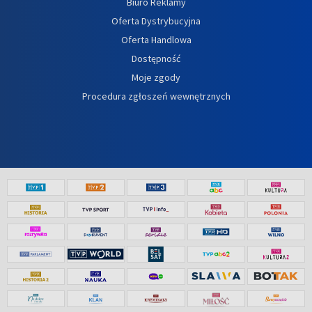
Biuro Reklamy
Oferta Dystrybucyjna
Oferta Handlowa
Dostępność
Moje zgody
Procedura zgłoszeń wewnętrznych