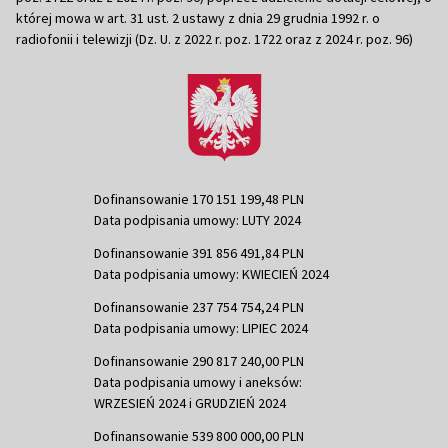
której mowa w art. 31 ust. 2 ustawy z dnia 29 grudnia 1992 r. o
radiofonii i telewizji (Dz. U. z 2022 r. poz. 1722 oraz z 2024 r. poz. 96)
Dofinansowanie 170 151 199,48 PLN
Data podpisania umowy: LUTY 2024
Dofinansowanie 391 856 491,84 PLN
Data podpisania umowy: KWIECIEŃ 2024
Dofinansowanie 237 754 754,24 PLN
Data podpisania umowy: LIPIEC 2024
Dofinansowanie 290 817 240,00 PLN
Data podpisania umowy i aneksów:
WRZESIEŃ 2024 i GRUDZIEŃ 2024
Dofinansowanie 539 800 000,00 PLN