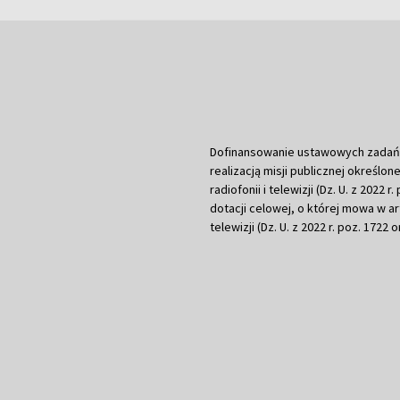
Dofinansowanie ustawowych zadań Tel
realizacją misji publicznej określone
radiofonii i telewizji (Dz. U. z 2022 
dotacji celowej, o której mowa w art.
telewizji (Dz. U. z 2022 r. poz. 1722 o