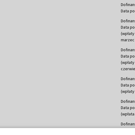
Dofinan
Data po
Dofinan
Data po
(wpłaty
marzec 
Dofinan
Data po
(wpłaty
czerwie
Dofinan
Data po
(wpłaty 
Dofinan
Data po
(wpłata
Dofinan
Data po