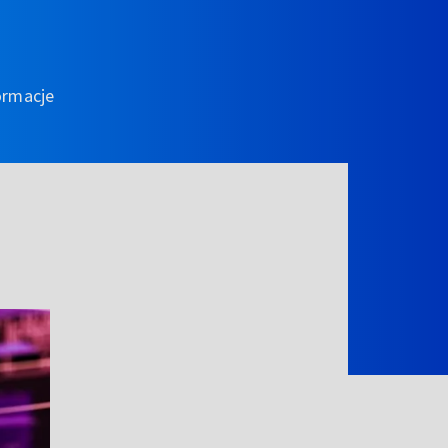
ormacje