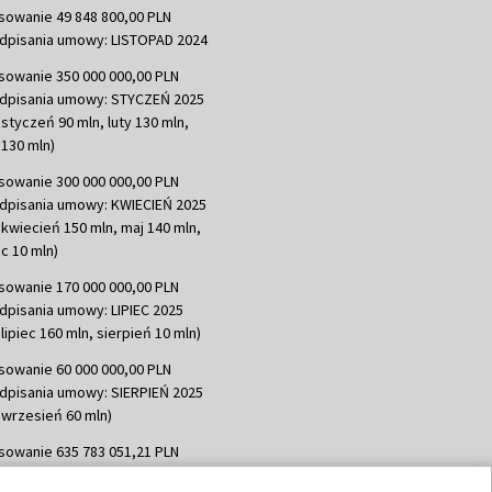
sowanie 49 848 800,00 PLN
dpisania umowy: LISTOPAD 2024
sowanie 350 000 000,00 PLN
dpisania umowy: STYCZEŃ 2025
 styczeń 90 mln, luty 130 mln,
130 mln)
sowanie 300 000 000,00 PLN
dpisania umowy: KWIECIEŃ 2025
 kwiecień 150 mln, maj 140 mln,
c 10 mln)
sowanie 170 000 000,00 PLN
dpisania umowy: LIPIEC 2025
lipiec 160 mln, sierpień 10 mln)
sowanie 60 000 000,00 PLN
dpisania umowy: SIERPIEŃ 2025
 wrzesień 60 mln)
sowanie 635 783 051,21 PLN
dpisania umowy: WRZESIEŃ 2025