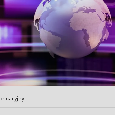
formacyjny.