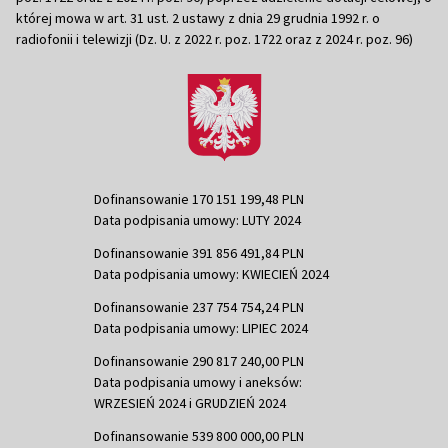
której mowa w art. 31 ust. 2 ustawy z dnia 29 grudnia 1992 r. o
radiofonii i telewizji (Dz. U. z 2022 r. poz. 1722 oraz z 2024 r. poz. 96)
Dofinansowanie 170 151 199,48 PLN
Data podpisania umowy: LUTY 2024
Dofinansowanie 391 856 491,84 PLN
Data podpisania umowy: KWIECIEŃ 2024
Dofinansowanie 237 754 754,24 PLN
Data podpisania umowy: LIPIEC 2024
Dofinansowanie 290 817 240,00 PLN
Data podpisania umowy i aneksów:
WRZESIEŃ 2024 i GRUDZIEŃ 2024
Dofinansowanie 539 800 000,00 PLN