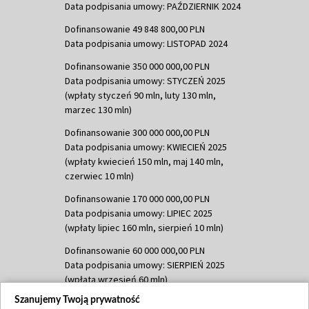
Data podpisania umowy: PAŹDZIERNIK 2024
Dofinansowanie 49 848 800,00 PLN
Data podpisania umowy: LISTOPAD 2024
Dofinansowanie 350 000 000,00 PLN
Data podpisania umowy: STYCZEŃ 2025
(wpłaty styczeń 90 mln, luty 130 mln,
marzec 130 mln)
Dofinansowanie 300 000 000,00 PLN
Data podpisania umowy: KWIECIEŃ 2025
(wpłaty kwiecień 150 mln, maj 140 mln,
czerwiec 10 mln)
Dofinansowanie 170 000 000,00 PLN
Data podpisania umowy: LIPIEC 2025
(wpłaty lipiec 160 mln, sierpień 10 mln)
Dofinansowanie 60 000 000,00 PLN
Data podpisania umowy: SIERPIEŃ 2025
(wpłata wrzesień 60 mln)
Szanujemy Twoją prywatność
Dofinansowanie 635 783 051,21 PLN