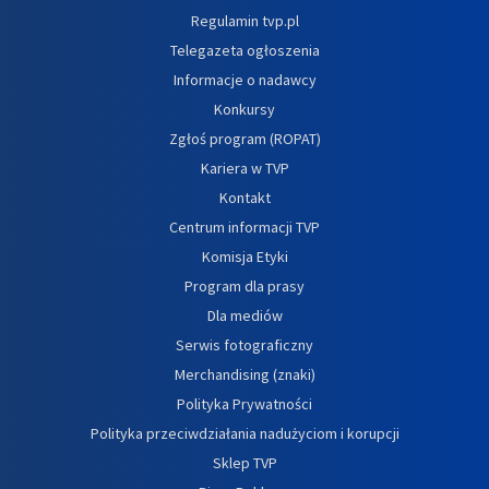
Regulamin tvp.pl
Telegazeta ogłoszenia
Informacje o nadawcy
Konkursy
Zgłoś program (ROPAT)
Kariera w TVP
Kontakt
Centrum informacji TVP
Komisja Etyki
Program dla prasy
Dla mediów
Serwis fotograficzny
Merchandising (znaki)
Polityka Prywatności
Polityka przeciwdziałania nadużyciom i korupcji
Sklep TVP