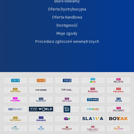
Biuro Reklamy
Oferta Dystrybucyjna
Oferta Handlowa
Dostępność
Moje zgody
Procedura zgłoszeń wewnętrznych