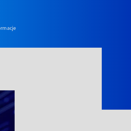
ormacje