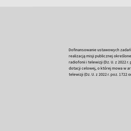
Dofinansowanie ustawowych zadań Tel
realizacją misji publicznej określone
radiofonii i telewizji (Dz. U. z 2022 
dotacji celowej, o której mowa w art.
telewizji (Dz. U. z 2022 r. poz. 1722 o