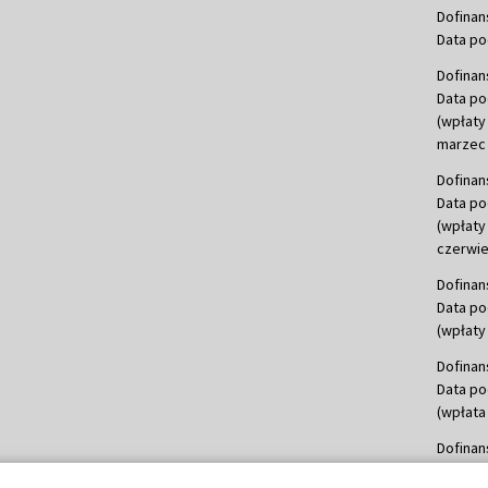
Dofinan
Data po
Dofinan
Data po
(wpłaty
marzec 
Dofinan
Data po
(wpłaty
czerwie
Dofinan
Data po
(wpłaty 
Dofinan
Data po
(wpłata
Dofinan
Data po