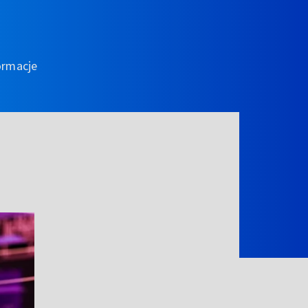
ormacje