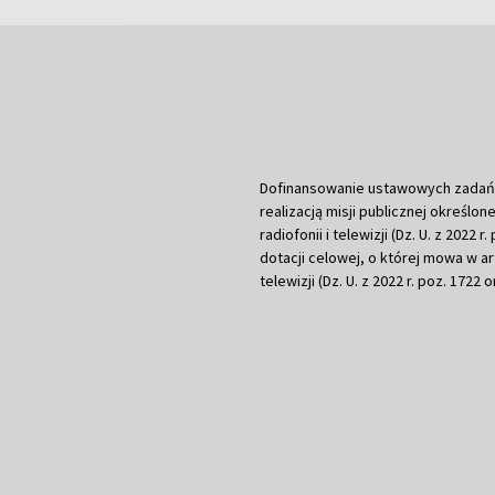
Dofinansowanie ustawowych zadań Tel
realizacją misji publicznej określone
radiofonii i telewizji (Dz. U. z 2022 
dotacji celowej, o której mowa w art.
telewizji (Dz. U. z 2022 r. poz. 1722 o