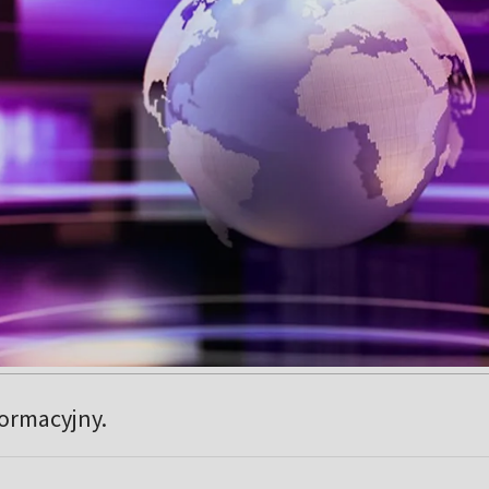
formacyjny.