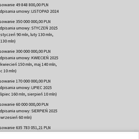
sowanie 49 848 800,00 PLN
dpisania umowy: LISTOPAD 2024
sowanie 350 000 000,00 PLN
dpisania umowy: STYCZEŃ 2025
 styczeń 90 mln, luty 130 mln,
130 mln)
sowanie 300 000 000,00 PLN
dpisania umowy: KWIECIEŃ 2025
 kwiecień 150 mln, maj 140 mln,
c 10 mln)
sowanie 170 000 000,00 PLN
dpisania umowy: LIPIEC 2025
lipiec 160 mln, sierpień 10 mln)
sowanie 60 000 000,00 PLN
dpisania umowy: SIERPIEŃ 2025
 wrzesień 60 mln)
sowanie 635 783 051,21 PLN
dpisania umowy: WRZESIEŃ 2025