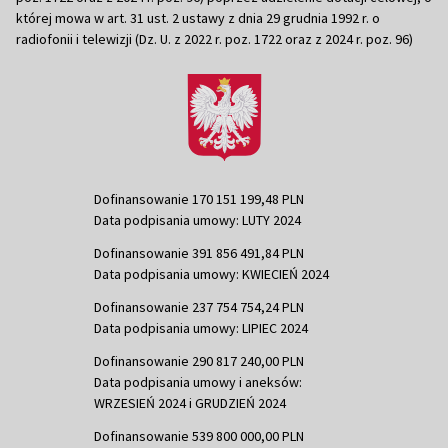
której mowa w art. 31 ust. 2 ustawy z dnia 29 grudnia 1992 r. o
radiofonii i telewizji (Dz. U. z 2022 r. poz. 1722 oraz z 2024 r. poz. 96)
Dofinansowanie 170 151 199,48 PLN
Data podpisania umowy: LUTY 2024
Dofinansowanie 391 856 491,84 PLN
Data podpisania umowy: KWIECIEŃ 2024
Dofinansowanie 237 754 754,24 PLN
Data podpisania umowy: LIPIEC 2024
Dofinansowanie 290 817 240,00 PLN
Data podpisania umowy i aneksów:
WRZESIEŃ 2024 i GRUDZIEŃ 2024
Dofinansowanie 539 800 000,00 PLN