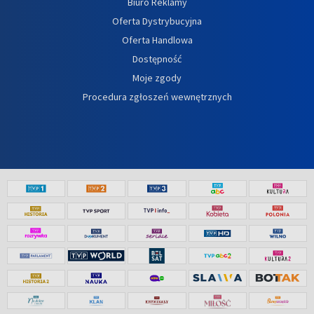
Biuro Reklamy
Oferta Dystrybucyjna
Oferta Handlowa
Dostępność
Moje zgody
Procedura zgłoszeń wewnętrznych