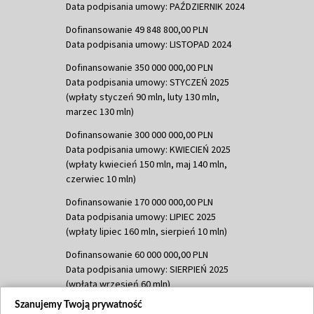
Data podpisania umowy: PAŹDZIERNIK 2024
Dofinansowanie 49 848 800,00 PLN
Data podpisania umowy: LISTOPAD 2024
Dofinansowanie 350 000 000,00 PLN
Data podpisania umowy: STYCZEŃ 2025
(wpłaty styczeń 90 mln, luty 130 mln,
marzec 130 mln)
Dofinansowanie 300 000 000,00 PLN
Data podpisania umowy: KWIECIEŃ 2025
(wpłaty kwiecień 150 mln, maj 140 mln,
czerwiec 10 mln)
Dofinansowanie 170 000 000,00 PLN
Data podpisania umowy: LIPIEC 2025
(wpłaty lipiec 160 mln, sierpień 10 mln)
Dofinansowanie 60 000 000,00 PLN
Data podpisania umowy: SIERPIEŃ 2025
(wpłata wrzesień 60 mln)
Szanujemy Twoją prywatność
Dofinansowanie 635 783 051,21 PLN