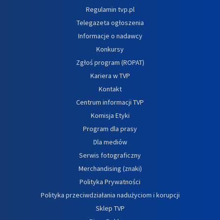
Regulamin tvp.pl
Telegazeta ogłoszenia
Informacje o nadawcy
Konkursy
Zgłoś program (ROPAT)
Kariera w TVP
Kontakt
Centrum informacji TVP
Komisja Etyki
Program dla prasy
Dla mediów
Serwis fotograficzny
Merchandising (znaki)
Polityka Prywatności
Polityka przeciwdziałania nadużyciom i korupcji
Sklep TVP