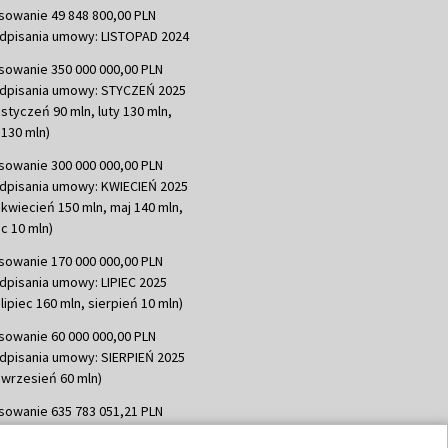
sowanie 49 848 800,00 PLN
dpisania umowy: LISTOPAD 2024
sowanie 350 000 000,00 PLN
dpisania umowy: STYCZEŃ 2025
 styczeń 90 mln, luty 130 mln,
130 mln)
sowanie 300 000 000,00 PLN
dpisania umowy: KWIECIEŃ 2025
 kwiecień 150 mln, maj 140 mln,
c 10 mln)
sowanie 170 000 000,00 PLN
dpisania umowy: LIPIEC 2025
lipiec 160 mln, sierpień 10 mln)
sowanie 60 000 000,00 PLN
dpisania umowy: SIERPIEŃ 2025
 wrzesień 60 mln)
sowanie 635 783 051,21 PLN
dpisania umowy: WRZESIEŃ 2025