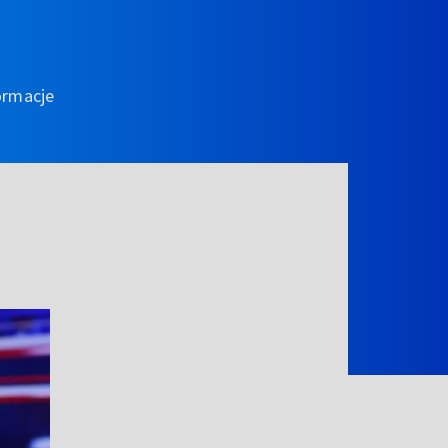
ormacje