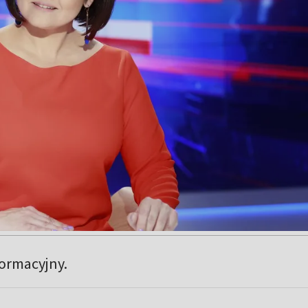
formacyjny.