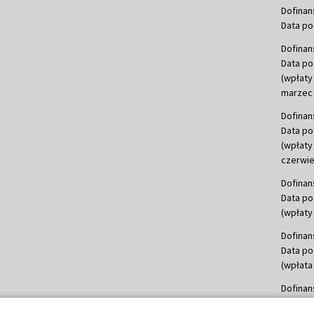
Dofinan
Data po
Dofinan
Data po
(wpłaty
marzec 
Dofinan
Data po
(wpłaty
czerwie
Dofinan
Data po
(wpłaty 
Dofinan
Data po
(wpłata
Dofinan
Data po