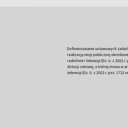
Dofinansowanie ustawowych zadań Tel
realizacją misji publicznej określone
radiofonii i telewizji (Dz. U. z 2022 
dotacji celowej, o której mowa w art.
telewizji (Dz. U. z 2022 r. poz. 1722 o