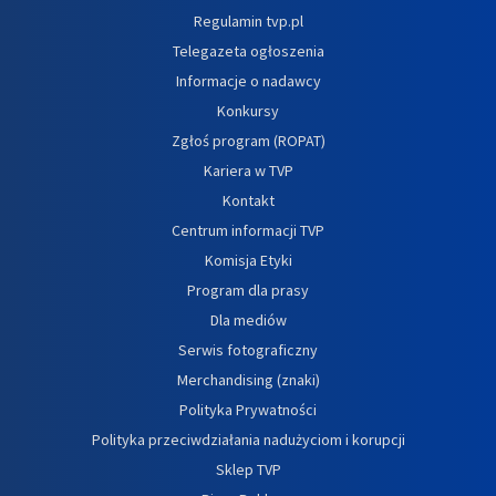
Regulamin tvp.pl
Telegazeta ogłoszenia
Informacje o nadawcy
Konkursy
Zgłoś program (ROPAT)
Kariera w TVP
Kontakt
Centrum informacji TVP
Komisja Etyki
Program dla prasy
Dla mediów
Serwis fotograficzny
Merchandising (znaki)
Polityka Prywatności
Polityka przeciwdziałania nadużyciom i korupcji
Sklep TVP