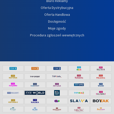
Biuro Reklamy
Oferta Dystrybucyjna
Oferta Handlowa
Dostępność
Moje zgody
Procedura zgłoszeń wewnętrznych