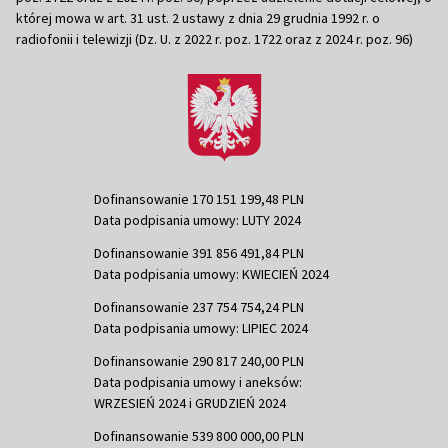
której mowa w art. 31 ust. 2 ustawy z dnia 29 grudnia 1992 r. o
radiofonii i telewizji (Dz. U. z 2022 r. poz. 1722 oraz z 2024 r. poz. 96)
Dofinansowanie 170 151 199,48 PLN
Data podpisania umowy: LUTY 2024
Dofinansowanie 391 856 491,84 PLN
Data podpisania umowy: KWIECIEŃ 2024
Dofinansowanie 237 754 754,24 PLN
Data podpisania umowy: LIPIEC 2024
Dofinansowanie 290 817 240,00 PLN
Data podpisania umowy i aneksów:
WRZESIEŃ 2024 i GRUDZIEŃ 2024
Dofinansowanie 539 800 000,00 PLN