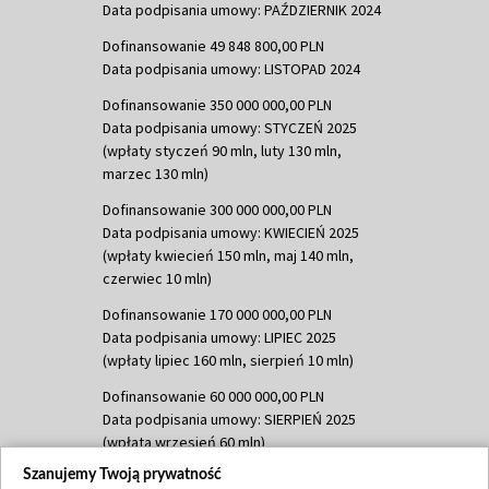
Data podpisania umowy: PAŹDZIERNIK 2024
Dofinansowanie 49 848 800,00 PLN
Data podpisania umowy: LISTOPAD 2024
Dofinansowanie 350 000 000,00 PLN
Data podpisania umowy: STYCZEŃ 2025
(wpłaty styczeń 90 mln, luty 130 mln,
marzec 130 mln)
Dofinansowanie 300 000 000,00 PLN
Data podpisania umowy: KWIECIEŃ 2025
(wpłaty kwiecień 150 mln, maj 140 mln,
czerwiec 10 mln)
Dofinansowanie 170 000 000,00 PLN
Data podpisania umowy: LIPIEC 2025
(wpłaty lipiec 160 mln, sierpień 10 mln)
Dofinansowanie 60 000 000,00 PLN
Data podpisania umowy: SIERPIEŃ 2025
(wpłata wrzesień 60 mln)
Szanujemy Twoją prywatność
Dofinansowanie 635 783 051,21 PLN