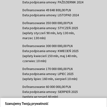
Data podpisania umowy: PAŹDZIERNIK 2024
Dofinansowanie 49 848 800,00 PLN
Data podpisania umowy: LISTOPAD 2024
Dofinansowanie 350 000 000,00 PLN
Data podpisania umowy: STYCZEŃ 2025
(wpłaty styczeń 90 mln, luty 130 mln,
marzec 130 mln)
Dofinansowanie 300 000 000,00 PLN
Data podpisania umowy: KWIECIEŃ 2025
(wpłaty kwiecień 150 mln, maj 140 mln,
czerwiec 10 mln)
Dofinansowanie 170 000 000,00 PLN
Data podpisania umowy: LIPIEC 2025
(wpłaty lipiec 160 mln, sierpień 10 mln)
Dofinansowanie 60 000 000,00 PLN
Data podpisania umowy: SIERPIEŃ 2025
(wpłata wrzesień 60 mln)
Szanujemy Twoją prywatność
Dofinansowanie 635 783 051,21 PLN