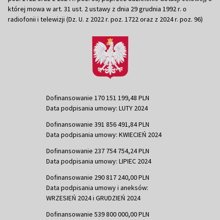
której mowa w art. 31 ust. 2 ustawy z dnia 29 grudnia 1992 r. o
radiofonii i telewizji (Dz. U. z 2022 r. poz. 1722 oraz z 2024 r. poz. 96)
Dofinansowanie 170 151 199,48 PLN
Data podpisania umowy: LUTY 2024
Dofinansowanie 391 856 491,84 PLN
Data podpisania umowy: KWIECIEŃ 2024
Dofinansowanie 237 754 754,24 PLN
Data podpisania umowy: LIPIEC 2024
Dofinansowanie 290 817 240,00 PLN
Data podpisania umowy i aneksów:
WRZESIEŃ 2024 i GRUDZIEŃ 2024
Dofinansowanie 539 800 000,00 PLN