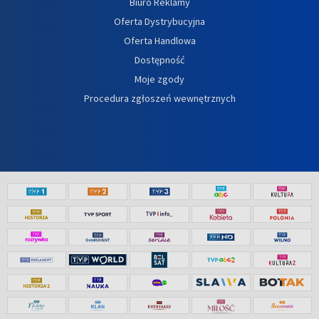
Biuro Reklamy
Oferta Dystrybucyjna
Oferta Handlowa
Dostępność
Moje zgody
Procedura zgłoszeń wewnętrznych