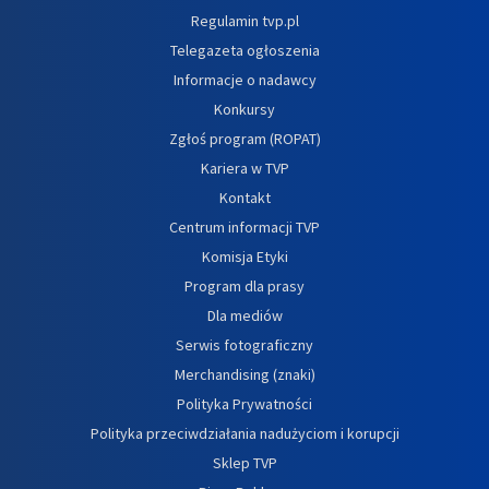
Regulamin tvp.pl
Telegazeta ogłoszenia
Informacje o nadawcy
Konkursy
Zgłoś program (ROPAT)
Kariera w TVP
Kontakt
Centrum informacji TVP
Komisja Etyki
Program dla prasy
Dla mediów
Serwis fotograficzny
Merchandising (znaki)
Polityka Prywatności
Polityka przeciwdziałania nadużyciom i korupcji
Sklep TVP