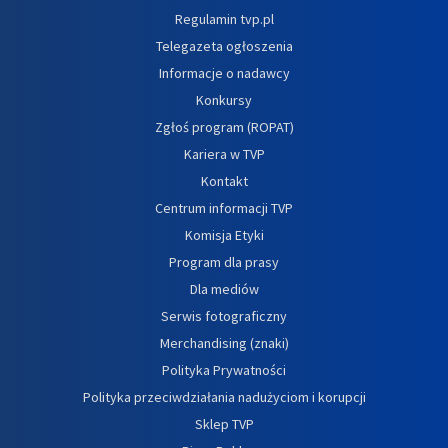
Regulamin tvp.pl
Telegazeta ogłoszenia
Informacje o nadawcy
Konkursy
Zgłoś program (ROPAT)
Kariera w TVP
Kontakt
Centrum informacji TVP
Komisja Etyki
Program dla prasy
Dla mediów
Serwis fotograficzny
Merchandising (znaki)
Polityka Prywatności
Polityka przeciwdziałania nadużyciom i korupcji
Sklep TVP