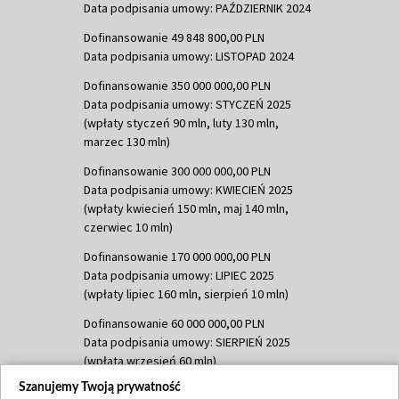
Data podpisania umowy: PAŹDZIERNIK 2024
Dofinansowanie 49 848 800,00 PLN
Data podpisania umowy: LISTOPAD 2024
Dofinansowanie 350 000 000,00 PLN
Data podpisania umowy: STYCZEŃ 2025
(wpłaty styczeń 90 mln, luty 130 mln,
marzec 130 mln)
Dofinansowanie 300 000 000,00 PLN
Data podpisania umowy: KWIECIEŃ 2025
(wpłaty kwiecień 150 mln, maj 140 mln,
czerwiec 10 mln)
Dofinansowanie 170 000 000,00 PLN
Data podpisania umowy: LIPIEC 2025
(wpłaty lipiec 160 mln, sierpień 10 mln)
Dofinansowanie 60 000 000,00 PLN
Data podpisania umowy: SIERPIEŃ 2025
(wpłata wrzesień 60 mln)
Szanujemy Twoją prywatność
Dofinansowanie 635 783 051,21 PLN