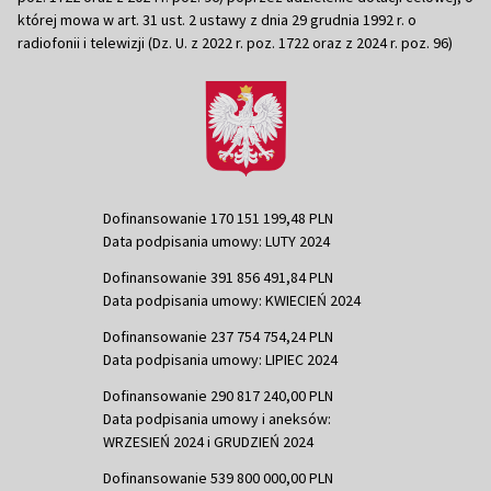
której mowa w art. 31 ust. 2 ustawy z dnia 29 grudnia 1992 r. o
radiofonii i telewizji (Dz. U. z 2022 r. poz. 1722 oraz z 2024 r. poz. 96)
Dofinansowanie 170 151 199,48 PLN
Data podpisania umowy: LUTY 2024
Dofinansowanie 391 856 491,84 PLN
Data podpisania umowy: KWIECIEŃ 2024
Dofinansowanie 237 754 754,24 PLN
Data podpisania umowy: LIPIEC 2024
Dofinansowanie 290 817 240,00 PLN
Data podpisania umowy i aneksów:
WRZESIEŃ 2024 i GRUDZIEŃ 2024
Dofinansowanie 539 800 000,00 PLN