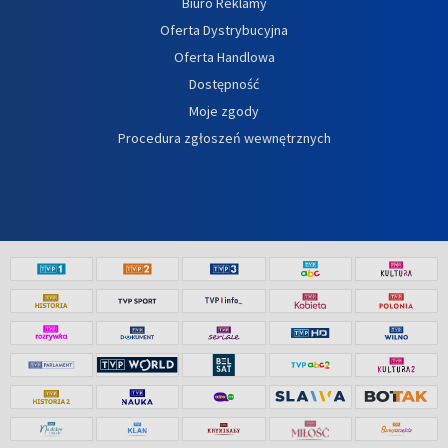
Biuro Reklamy
Oferta Dystrybucyjna
Oferta Handlowa
Dostępność
Moje zgody
Procedura zgłoszeń wewnętrznych