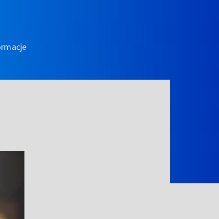
ormacje