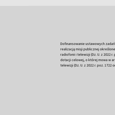
Dofinansowanie ustawowych zadań Tel
realizacją misji publicznej określone
radiofonii i telewizji (Dz. U. z 2022 
dotacji celowej, o której mowa w art.
telewizji (Dz. U. z 2022 r. poz. 1722 o