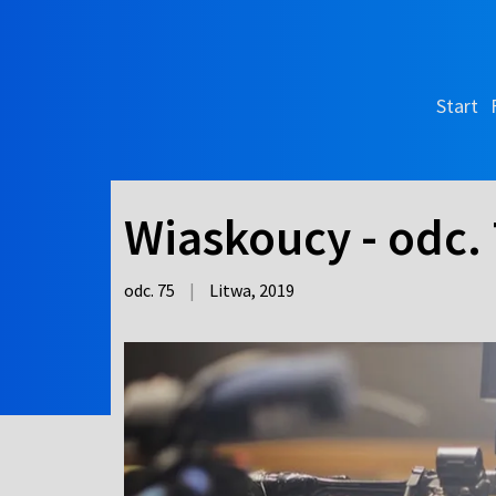
Start
Wiaskoucy - odc.
odc. 75
|
Litwa,
2019