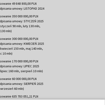
sowanie 49 848 800,00 PLN
dpisania umowy: LISTOPAD 2024
sowanie 350 000 000,00 PLN
dpisania umowy: STYCZEŃ 2025
 styczeń 90 mln, luty 130 mln,
130 mln)
sowanie 300 000 000,00 PLN
dpisania umowy: KWIECIEŃ 2025
 kwiecień 150 mln, maj 140 mln,
c 10 mln)
sowanie 170 000 000,00 PLN
dpisania umowy: LIPIEC 2025
lipiec 160 mln, sierpień 10 mln)
sowanie 60 000 000,00 PLN
dpisania umowy: SIERPIEŃ 2025
 wrzesień 60 mln)
sowanie 635 783 051,21 PLN
dpisania umowy: WRZESIEŃ 2025