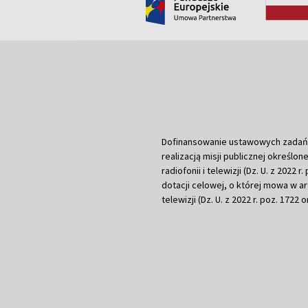
Dofinansowanie ustawowych zadań Tel
realizacją misji publicznej określone
radiofonii i telewizji (Dz. U. z 2022 
dotacji celowej, o której mowa w art.
telewizji (Dz. U. z 2022 r. poz. 1722 o