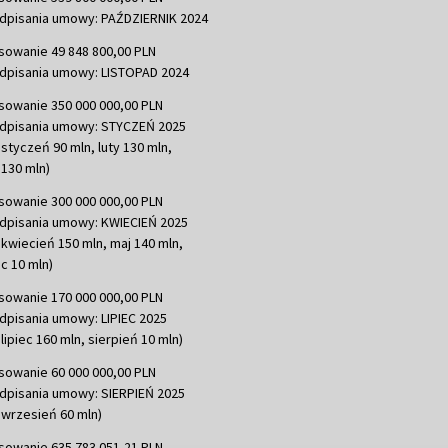
dpisania umowy: PAŹDZIERNIK 2024
sowanie 49 848 800,00 PLN
dpisania umowy: LISTOPAD 2024
sowanie 350 000 000,00 PLN
dpisania umowy: STYCZEŃ 2025
 styczeń 90 mln, luty 130 mln,
130 mln)
sowanie 300 000 000,00 PLN
dpisania umowy: KWIECIEŃ 2025
 kwiecień 150 mln, maj 140 mln,
c 10 mln)
sowanie 170 000 000,00 PLN
dpisania umowy: LIPIEC 2025
lipiec 160 mln, sierpień 10 mln)
sowanie 60 000 000,00 PLN
dpisania umowy: SIERPIEŃ 2025
 wrzesień 60 mln)
sowanie 635 783 051,21 PLN