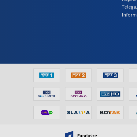
Telega
Inform