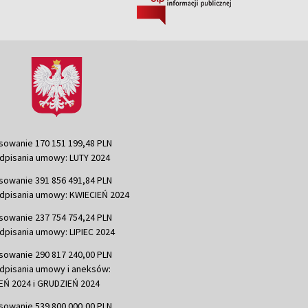
sowanie 170 151 199,48 PLN
dpisania umowy: LUTY 2024
sowanie 391 856 491,84 PLN
dpisania umowy: KWIECIEŃ 2024
sowanie 237 754 754,24 PLN
dpisania umowy: LIPIEC 2024
sowanie 290 817 240,00 PLN
dpisania umowy i aneksów:
Ń 2024 i GRUDZIEŃ 2024
sowanie 539 800 000,00 PLN